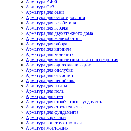
Арматура А400
Арматура Ст3
Арматура для бани
Арматура для бетонирования
Арматура для газобетона
Арматура для гаража
Арматура для двухэтажного дома
Арматура для железобетона
Арматура для забора
Арматура для кирпича
Арматура для монолита
Арматура для монолитной плиты перекрытия
Арматура для одноэтажного дома
Арматура для опалубки
Арматура для отмостки
Арматура для пеноблока
Арматура для плиты
Арматура для пола
Арматура для стен
Арматура для столбчатого фундамента
Арматура для строительства
Арматура для фундамента
Арматура каркасная
Арматура конструкционная
Арматура монтажная