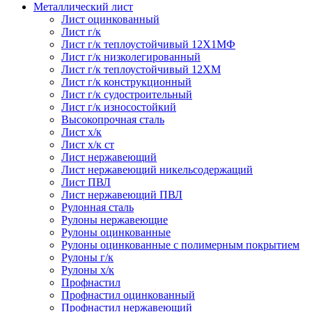
Металлический лист
Лист оцинкованный
Лист г/к
Лист г/к теплоустойчивый 12Х1МФ
Лист г/к низколегированный
Лист г/к теплоустойчивый 12ХМ
Лист г/к конструкционный
Лист г/к судостроительный
Лист г/к износостойкий
Высокопрочная сталь
Лист х/к
Лист х/к ст
Лист нержавеющий
Лист нержавеющий никельсодержащий
Лист ПВЛ
Лист нержавеющий ПВЛ
Рулонная сталь
Рулоны нержавеющие
Рулоны оцинкованные
Рулоны оцинкованные с полимерным покрытием
Рулоны г/к
Рулоны х/к
Профнастил
Профнастил оцинкованный
Профнастил нержавеющий