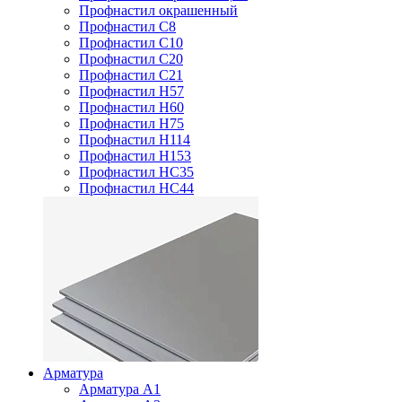
Профнастил окрашенный
Профнастил С8
Профнастил С10
Профнастил С20
Профнастил С21
Профнастил Н57
Профнастил Н60
Профнастил Н75
Профнастил Н114
Профнастил Н153
Профнастил НС35
Профнастил НС44
Арматура
Арматура А1