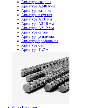
Арматура сварная
Арматура А240 6мм
Арматура катанка
Арматура в бухтах
Арматура А1 6 мм
Арматура А3 10 мм
Арматура А3 12 мм
Арматура оптом
Арматура усиленная
Арматура профильная
Арматура 6 м
Арматура 11.7 м
Балка Швеллер