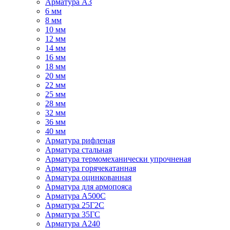
Арматура А3
6 мм
8 мм
10 мм
12 мм
14 мм
16 мм
18 мм
20 мм
22 мм
25 мм
28 мм
32 мм
36 мм
40 мм
Арматура рифленая
Арматура стальная
Арматура термомеханически упрочненая
Арматура горячекатанная
Арматура оцинкованная
Арматура для армопояса
Арматура A500С
Арматура 25Г2С
Арматура 35ГС
Арматура А240