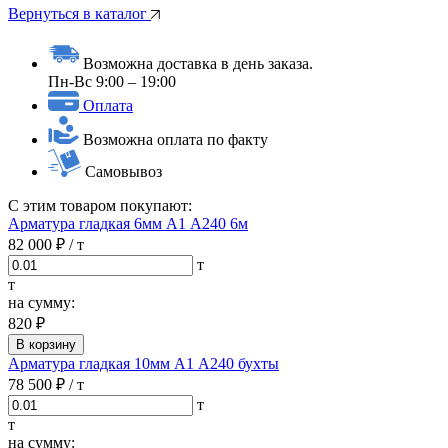
Вернуться в каталог
Возможна доставка в день заказа.
Пн-Вс 9:00 – 19:00
Оплата
Возможна оплата по факту
Самовывоз
С этим товаром покупают:
Арматура гладкая 6мм А1 А240 6м
82 000 ₽
/ т
т
т
на сумму:
820 ₽
В корзину
Арматура гладкая 10мм А1 А240 бухты
78 500 ₽
/ т
т
т
на сумму: