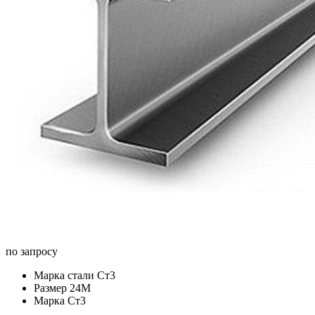
по запросу
Марка стали
Ст3
Размер
24М
Марка
Ст3