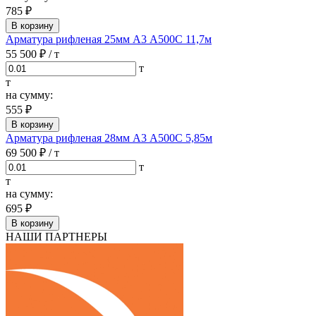
785 ₽
В корзину
Арматура рифленая 25мм А3 А500С 11,7м
55 500 ₽
/ т
т
т
на сумму:
555 ₽
В корзину
Арматура рифленая 28мм А3 А500С 5,85м
69 500 ₽
/ т
т
т
на сумму:
695 ₽
В корзину
НАШИ ПАРТНЕРЫ