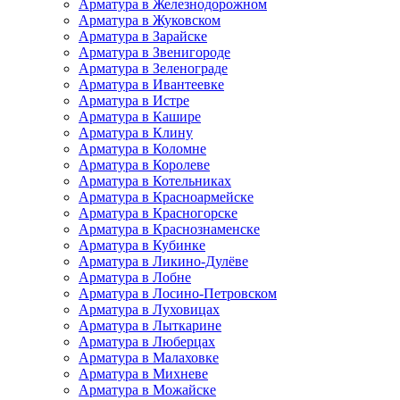
Арматура в Железнодорожном
Арматура в Жуковском
Арматура в Зарайске
Арматура в Звенигороде
Арматура в Зеленограде
Арматура в Ивантеевке
Арматура в Истре
Арматура в Кашире
Арматура в Клину
Арматура в Коломне
Арматура в Королеве
Арматура в Котельниках
Арматура в Красноармейске
Арматура в Красногорске
Арматура в Краснознаменске
Арматура в Кубинке
Арматура в Ликино-Дулёве
Арматура в Лобне
Арматура в Лосино-Петровском
Арматура в Луховицах
Арматура в Лыткарине
Арматура в Люберцах
Арматура в Малаховке
Арматура в Михневе
Арматура в Можайске