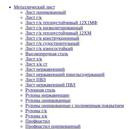
Металлический лист
Лист оцинкованный
Лист г/к
Лист г/к теплоустойчивый 12Х1МФ
Лист г/к низколегированный
Лист г/к теплоустойчивый 12ХМ
Лист г/к конструкционный
Лист г/к судостроительный
Лист г/к износостойкий
Высокопрочная сталь
Лист х/к
Лист х/к ст
Лист нержавеющий
Лист нержавеющий никельсодержащий
Лист ПВЛ
Лист нержавеющий ПВЛ
Рулонная сталь
Рулоны нержавеющие
Рулоны оцинкованные
Рулоны оцинкованные с полимерным покрытием
Рулоны г/к
Рулоны х/к
Профнастил
Профнастил оцинкованный