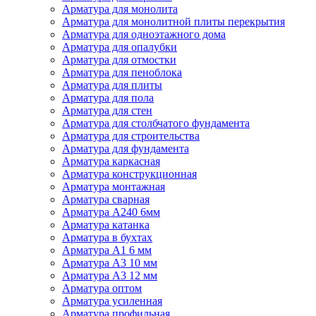
Арматура для монолита
Арматура для монолитной плиты перекрытия
Арматура для одноэтажного дома
Арматура для опалубки
Арматура для отмостки
Арматура для пеноблока
Арматура для плиты
Арматура для пола
Арматура для стен
Арматура для столбчатого фундамента
Арматура для строительства
Арматура для фундамента
Арматура каркасная
Арматура конструкционная
Арматура монтажная
Арматура сварная
Арматура А240 6мм
Арматура катанка
Арматура в бухтах
Арматура А1 6 мм
Арматура А3 10 мм
Арматура А3 12 мм
Арматура оптом
Арматура усиленная
Арматура профильная