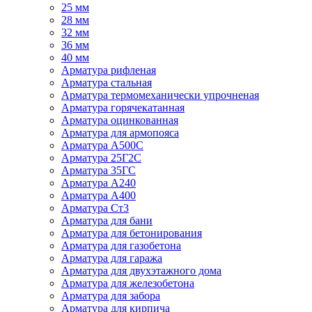
25 мм
28 мм
32 мм
36 мм
40 мм
Арматура рифленая
Арматура стальная
Арматура термомеханически упрочненая
Арматура горячекатанная
Арматура оцинкованная
Арматура для армопояса
Арматура A500С
Арматура 25Г2С
Арматура 35ГС
Арматура А240
Арматура А400
Арматура Ст3
Арматура для бани
Арматура для бетонирования
Арматура для газобетона
Арматура для гаража
Арматура для двухэтажного дома
Арматура для железобетона
Арматура для забора
Арматура для кирпича