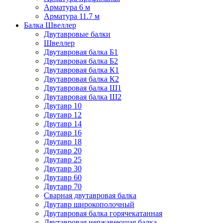
Арматура 6 м
Арматура 11.7 м
Балка Швеллер
Двутавровые балки
Швеллер
Двутавровая балка Б1
Двутавровая балка Б2
Двутавровая балка К1
Двутавровая балка К2
Двутавровая балка Ш1
Двутавровая балка Ш2
Двутавр 10
Двутавр 12
Двутавр 14
Двутавр 16
Двутавр 18
Двутавр 20
Двутавр 25
Двутавр 30
Двутавр 60
Двутавр 70
Сварная двутавровая балка
Двутавр широкополочный
Двутавровая балка горячекатанная
Двутавровая нержавеющая балка