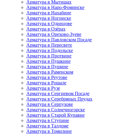
Арматура в Мытищах
Арматура в Наро-Фоминске
Арматура в Нахабине
Арматура в Ногинске
Арматура в Одинцове
Арматура в Озёрах
Арматура в Орехово-Зуеве
Арматура в Павловском Посаде
Арматура в Пересвете
Арматура в Подольске
Арматура в Протвине
Арматура в Пушкине
Арматура в Пущине
Арматура в Раменском
Арматура в Реутове
Арматура в Рошале
Арматура в Рузе
Арматура в Сергиевом Посаде
Арматура в Серебряных Прудах
Арматура в Серпухове
Арматура в Солнечногорске
Арматура в Старой Купавне
Арматура в Ступине
Арматура в Талдоме
Арматура в Томилине