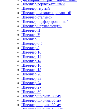
Швеллер горячекатанный
Швеллер гнутый
Швеллер низколегированный
Швеллер стальной
Швеллер перфорированный
Швеллер нержавеющий
Швеллер П
Швеллер У
Швеллер 5
Швеллер 6,5
Швеллер 8
Швеллер 10
Швеллер 12
Швеллер 14
Швеллер 16
Швеллер 18
Швеллер 20
Швеллер 22
Швеллер 24
Швеллер 27
Швеллер 30
Швеллер ширина 50 мм
Швеллер ширина 65 мм
Швеллер ширина 80 мм