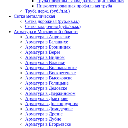
Труба профильная квадратная оцинкованная
Низколегированная профильная труба
Труба нерж. (руб./п.м.)
Сетка металлическая
Сетка дорожная (руб./кв.м.)
Сетка кладочная (руб./кв.м.)
Арматура в Московской области
Арматура в Апрелевке
Арматура в Балашихе
Арматура в Бронницах
Арматура в Верее
Арматура в Видном
Арматура в Власихе
Арматура в Волоколамске
Арматура в Воскресенске
Арматура в Высоковске
Арматура в Голицыне
Арматура в Дедовске
Арматура в Дзержинском
Арматура в Дмитрове
Арматура в Долгопрудном
Арматура в Домодедове
Арматура в Дрезне
Арматура в Дубне
Арматура в Егорьевске