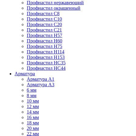
Профнастил нержавеющий
Профнастил окрашенный
Профнастил С8
Профнастил С10
Профнастил С20
Профнастил С21
Профнастил Н57
Профнастил Н60
Профнастил Н75
Профнастил Н114
Профнастил Н153
Профнастил НС35
Профнастил НС44
Арматура
Арматура А1
Арматура А3
6 мм
8 мм
10 мм
12 мм
14 мм
16 мм
18 мм
20 мм
22 мм