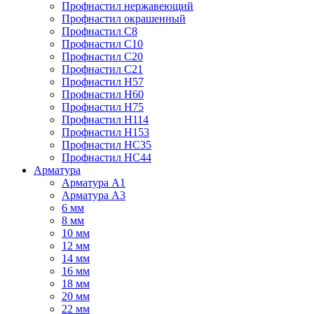
Профнастил нержавеющий
Профнастил окрашенный
Профнастил С8
Профнастил С10
Профнастил С20
Профнастил С21
Профнастил Н57
Профнастил Н60
Профнастил Н75
Профнастил Н114
Профнастил Н153
Профнастил НС35
Профнастил НС44
Арматура
Арматура А1
Арматура А3
6 мм
8 мм
10 мм
12 мм
14 мм
16 мм
18 мм
20 мм
22 мм