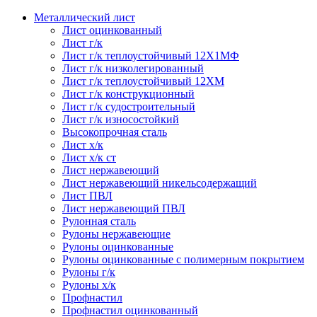
Металлический лист
Лист оцинкованный
Лист г/к
Лист г/к теплоустойчивый 12Х1МФ
Лист г/к низколегированный
Лист г/к теплоустойчивый 12ХМ
Лист г/к конструкционный
Лист г/к судостроительный
Лист г/к износостойкий
Высокопрочная сталь
Лист х/к
Лист х/к ст
Лист нержавеющий
Лист нержавеющий никельсодержащий
Лист ПВЛ
Лист нержавеющий ПВЛ
Рулонная сталь
Рулоны нержавеющие
Рулоны оцинкованные
Рулоны оцинкованные с полимерным покрытием
Рулоны г/к
Рулоны х/к
Профнастил
Профнастил оцинкованный