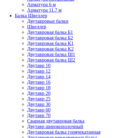
Арматура 6 м
Арматура 11.7 м
Балка Швеллер
Двутавровые балки
Швеллер
Двутавровая балка Б1
Двутавровая балка Б2
Двутавровая балка К1
Двутавровая балка К2
Двутавровая балка Ш1
Двутавровая балка Ш2
Двутавр 10
Двутавр 12
Двутавр 14
Двутавр 16
Двутавр 18
Двутавр 20
Двутавр 25
Двутавр 30
Двутавр 60
Двутавр 70
Сварная двутавровая балка
Двутавр широкополочный
Двутавровая балка горячекатанная
Двутавровая нержавеющая балка