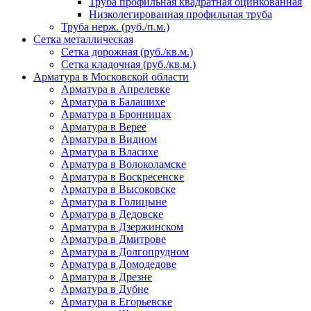
Труба профильная квадратная оцинкованная
Низколегированная профильная труба
Труба нерж. (руб./п.м.)
Сетка металлическая
Сетка дорожная (руб./кв.м.)
Сетка кладочная (руб./кв.м.)
Арматура в Московской области
Арматура в Апрелевке
Арматура в Балашихе
Арматура в Бронницах
Арматура в Верее
Арматура в Видном
Арматура в Власихе
Арматура в Волоколамске
Арматура в Воскресенске
Арматура в Высоковске
Арматура в Голицыне
Арматура в Дедовске
Арматура в Дзержинском
Арматура в Дмитрове
Арматура в Долгопрудном
Арматура в Домодедове
Арматура в Дрезне
Арматура в Дубне
Арматура в Егорьевске