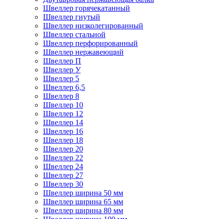
Швеллер горячекатанный
Швеллер гнутый
Швеллер низколегированный
Швеллер стальной
Швеллер перфорированный
Швеллер нержавеющий
Швеллер П
Швеллер У
Швеллер 5
Швеллер 6,5
Швеллер 8
Швеллер 10
Швеллер 12
Швеллер 14
Швеллер 16
Швеллер 18
Швеллер 20
Швеллер 22
Швеллер 24
Швеллер 27
Швеллер 30
Швеллер ширина 50 мм
Швеллер ширина 65 мм
Швеллер ширина 80 мм