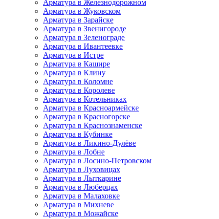
Арматура в Железнодорожном
Арматура в Жуковском
Арматура в Зарайске
Арматура в Звенигороде
Арматура в Зеленограде
Арматура в Ивантеевке
Арматура в Истре
Арматура в Кашире
Арматура в Клину
Арматура в Коломне
Арматура в Королеве
Арматура в Котельниках
Арматура в Красноармейске
Арматура в Красногорске
Арматура в Краснознаменске
Арматура в Кубинке
Арматура в Ликино-Дулёве
Арматура в Лобне
Арматура в Лосино-Петровском
Арматура в Луховицах
Арматура в Лыткарине
Арматура в Люберцах
Арматура в Малаховке
Арматура в Михневе
Арматура в Можайске