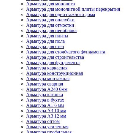
Арматура для монолита
Арматура для монолитной плиты перекрытия
Арматура для одноэтажного дома
Арматура для опалубки
Арматура для отмостки
Арматура для пеноблока
Арматура для плиты
Арматура для пола
Арматура для стен
Арматура для столбчатого фундамента
Арматура для строительства
Арматура для фундамента
Арматура каркасная
Арматура конструкционная
Арматура монтажная
Арматура сварная
Арматура А240 6мм
Арматура катанка
Арматура в бухтах
Арматура А1 6 мм
Арматура А3 10 мм
Арматура А3 12 мм
Арматура оптом
Арматура усиленная
Арматура профильная