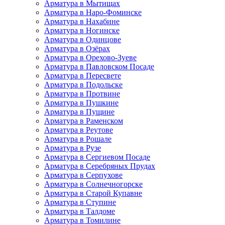
Арматура в Мытищах
Арматура в Наро-Фоминске
Арматура в Нахабине
Арматура в Ногинске
Арматура в Одинцове
Арматура в Озёрах
Арматура в Орехово-Зуеве
Арматура в Павловском Посаде
Арматура в Пересвете
Арматура в Подольске
Арматура в Протвине
Арматура в Пушкине
Арматура в Пущине
Арматура в Раменском
Арматура в Реутове
Арматура в Рошале
Арматура в Рузе
Арматура в Сергиевом Посаде
Арматура в Серебряных Прудах
Арматура в Серпухове
Арматура в Солнечногорске
Арматура в Старой Купавне
Арматура в Ступине
Арматура в Талдоме
Арматура в Томилине