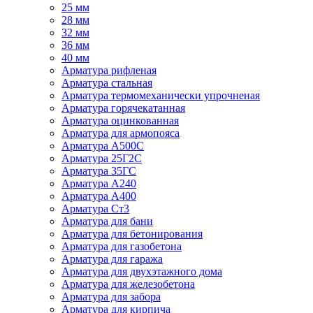
25 мм
28 мм
32 мм
36 мм
40 мм
Арматура рифленая
Арматура стальная
Арматура термомеханически упрочненая
Арматура горячекатанная
Арматура оцинкованная
Арматура для армопояса
Арматура A500С
Арматура 25Г2С
Арматура 35ГС
Арматура А240
Арматура А400
Арматура Ст3
Арматура для бани
Арматура для бетонирования
Арматура для газобетона
Арматура для гаража
Арматура для двухэтажного дома
Арматура для железобетона
Арматура для забора
Арматура для кирпича