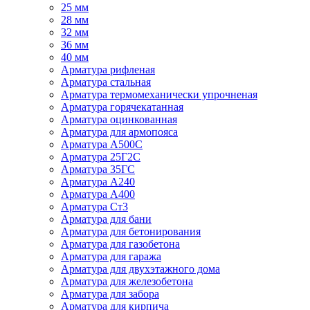
25 мм
28 мм
32 мм
36 мм
40 мм
Арматура рифленая
Арматура стальная
Арматура термомеханически упрочненая
Арматура горячекатанная
Арматура оцинкованная
Арматура для армопояса
Арматура A500С
Арматура 25Г2С
Арматура 35ГС
Арматура А240
Арматура А400
Арматура Ст3
Арматура для бани
Арматура для бетонирования
Арматура для газобетона
Арматура для гаража
Арматура для двухэтажного дома
Арматура для железобетона
Арматура для забора
Арматура для кирпича