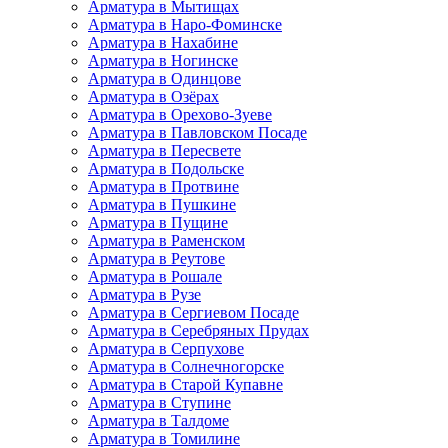
Арматура в Мытищах
Арматура в Наро-Фоминске
Арматура в Нахабине
Арматура в Ногинске
Арматура в Одинцове
Арматура в Озёрах
Арматура в Орехово-Зуеве
Арматура в Павловском Посаде
Арматура в Пересвете
Арматура в Подольске
Арматура в Протвине
Арматура в Пушкине
Арматура в Пущине
Арматура в Раменском
Арматура в Реутове
Арматура в Рошале
Арматура в Рузе
Арматура в Сергиевом Посаде
Арматура в Серебряных Прудах
Арматура в Серпухове
Арматура в Солнечногорске
Арматура в Старой Купавне
Арматура в Ступине
Арматура в Талдоме
Арматура в Томилине