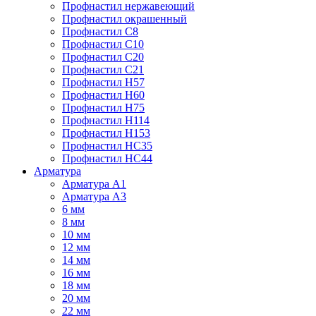
Профнастил нержавеющий
Профнастил окрашенный
Профнастил С8
Профнастил С10
Профнастил С20
Профнастил С21
Профнастил Н57
Профнастил Н60
Профнастил Н75
Профнастил Н114
Профнастил Н153
Профнастил НС35
Профнастил НС44
Арматура
Арматура А1
Арматура А3
6 мм
8 мм
10 мм
12 мм
14 мм
16 мм
18 мм
20 мм
22 мм