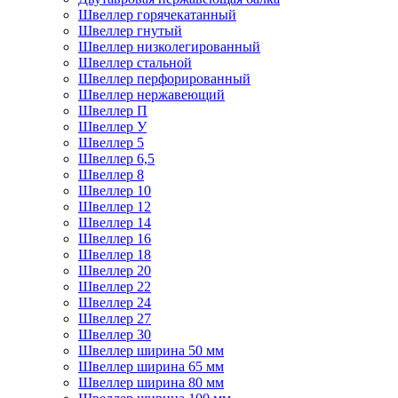
Швеллер горячекатанный
Швеллер гнутый
Швеллер низколегированный
Швеллер стальной
Швеллер перфорированный
Швеллер нержавеющий
Швеллер П
Швеллер У
Швеллер 5
Швеллер 6,5
Швеллер 8
Швеллер 10
Швеллер 12
Швеллер 14
Швеллер 16
Швеллер 18
Швеллер 20
Швеллер 22
Швеллер 24
Швеллер 27
Швеллер 30
Швеллер ширина 50 мм
Швеллер ширина 65 мм
Швеллер ширина 80 мм