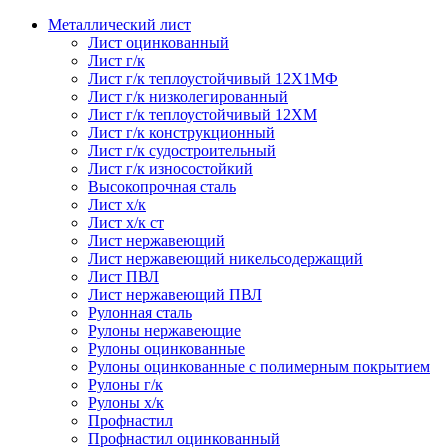
Металлический лист
Лист оцинкованный
Лист г/к
Лист г/к теплоустойчивый 12Х1МФ
Лист г/к низколегированный
Лист г/к теплоустойчивый 12ХМ
Лист г/к конструкционный
Лист г/к судостроительный
Лист г/к износостойкий
Высокопрочная сталь
Лист х/к
Лист х/к ст
Лист нержавеющий
Лист нержавеющий никельсодержащий
Лист ПВЛ
Лист нержавеющий ПВЛ
Рулонная сталь
Рулоны нержавеющие
Рулоны оцинкованные
Рулоны оцинкованные с полимерным покрытием
Рулоны г/к
Рулоны х/к
Профнастил
Профнастил оцинкованный