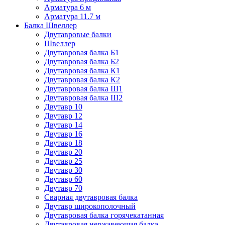
Арматура 6 м
Арматура 11.7 м
Балка Швеллер
Двутавровые балки
Швеллер
Двутавровая балка Б1
Двутавровая балка Б2
Двутавровая балка К1
Двутавровая балка К2
Двутавровая балка Ш1
Двутавровая балка Ш2
Двутавр 10
Двутавр 12
Двутавр 14
Двутавр 16
Двутавр 18
Двутавр 20
Двутавр 25
Двутавр 30
Двутавр 60
Двутавр 70
Сварная двутавровая балка
Двутавр широкополочный
Двутавровая балка горячекатанная
Двутавровая нержавеющая балка