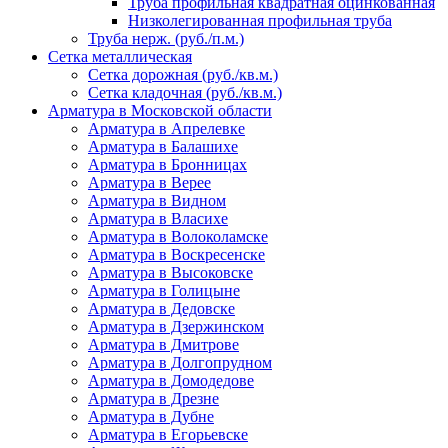
Труба профильная квадратная оцинкованная
Низколегированная профильная труба
Труба нерж. (руб./п.м.)
Сетка металлическая
Сетка дорожная (руб./кв.м.)
Сетка кладочная (руб./кв.м.)
Арматура в Московской области
Арматура в Апрелевке
Арматура в Балашихе
Арматура в Бронницах
Арматура в Верее
Арматура в Видном
Арматура в Власихе
Арматура в Волоколамске
Арматура в Воскресенске
Арматура в Высоковске
Арматура в Голицыне
Арматура в Дедовске
Арматура в Дзержинском
Арматура в Дмитрове
Арматура в Долгопрудном
Арматура в Домодедове
Арматура в Дрезне
Арматура в Дубне
Арматура в Егорьевске