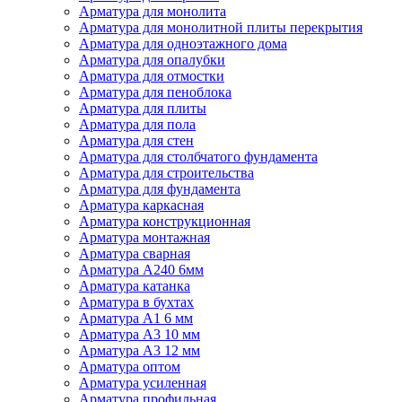
Арматура для монолита
Арматура для монолитной плиты перекрытия
Арматура для одноэтажного дома
Арматура для опалубки
Арматура для отмостки
Арматура для пеноблока
Арматура для плиты
Арматура для пола
Арматура для стен
Арматура для столбчатого фундамента
Арматура для строительства
Арматура для фундамента
Арматура каркасная
Арматура конструкционная
Арматура монтажная
Арматура сварная
Арматура А240 6мм
Арматура катанка
Арматура в бухтах
Арматура А1 6 мм
Арматура А3 10 мм
Арматура А3 12 мм
Арматура оптом
Арматура усиленная
Арматура профильная