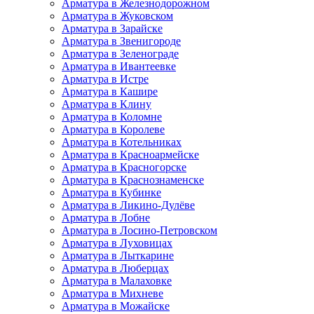
Арматура в Железнодорожном
Арматура в Жуковском
Арматура в Зарайске
Арматура в Звенигороде
Арматура в Зеленограде
Арматура в Ивантеевке
Арматура в Истре
Арматура в Кашире
Арматура в Клину
Арматура в Коломне
Арматура в Королеве
Арматура в Котельниках
Арматура в Красноармейске
Арматура в Красногорске
Арматура в Краснознаменске
Арматура в Кубинке
Арматура в Ликино-Дулёве
Арматура в Лобне
Арматура в Лосино-Петровском
Арматура в Луховицах
Арматура в Лыткарине
Арматура в Люберцах
Арматура в Малаховке
Арматура в Михневе
Арматура в Можайске