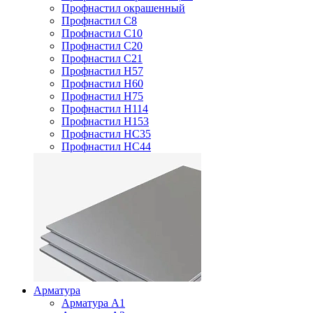
Профнастил окрашенный
Профнастил С8
Профнастил С10
Профнастил С20
Профнастил С21
Профнастил Н57
Профнастил Н60
Профнастил Н75
Профнастил Н114
Профнастил Н153
Профнастил НС35
Профнастил НС44
Арматура
Арматура А1