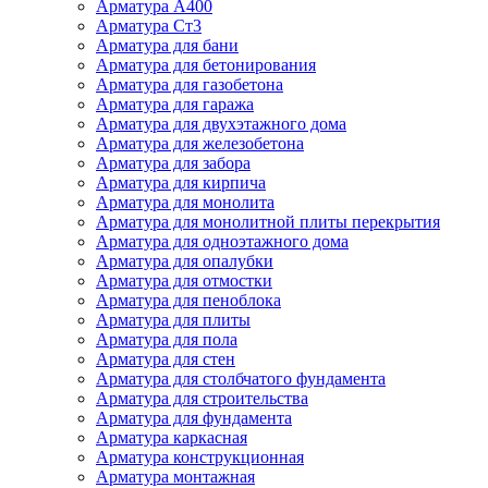
Арматура А400
Арматура Ст3
Арматура для бани
Арматура для бетонирования
Арматура для газобетона
Арматура для гаража
Арматура для двухэтажного дома
Арматура для железобетона
Арматура для забора
Арматура для кирпича
Арматура для монолита
Арматура для монолитной плиты перекрытия
Арматура для одноэтажного дома
Арматура для опалубки
Арматура для отмостки
Арматура для пеноблока
Арматура для плиты
Арматура для пола
Арматура для стен
Арматура для столбчатого фундамента
Арматура для строительства
Арматура для фундамента
Арматура каркасная
Арматура конструкционная
Арматура монтажная