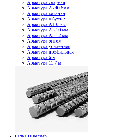
Арматура сварная
Арматура А240 6мм
Арматура катанка
Арматура в бухтах
Арматура А1 6 мм
Арматура А3 10 мм
Арматура А3 12 мм
Арматура оптом
Арматура усиленная
Арматура профильная
Арматура 6 м
Арматура 11.7 м
Балка Швеллер