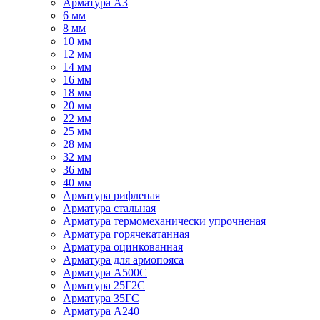
Арматура А3
6 мм
8 мм
10 мм
12 мм
14 мм
16 мм
18 мм
20 мм
22 мм
25 мм
28 мм
32 мм
36 мм
40 мм
Арматура рифленая
Арматура стальная
Арматура термомеханически упрочненая
Арматура горячекатанная
Арматура оцинкованная
Арматура для армопояса
Арматура A500С
Арматура 25Г2С
Арматура 35ГС
Арматура А240