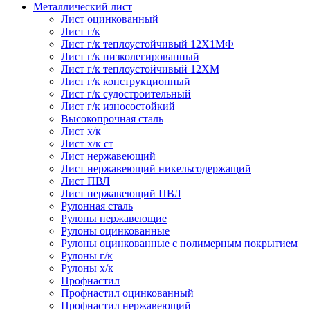
Металлический лист
Лист оцинкованный
Лист г/к
Лист г/к теплоустойчивый 12Х1МФ
Лист г/к низколегированный
Лист г/к теплоустойчивый 12ХМ
Лист г/к конструкционный
Лист г/к судостроительный
Лист г/к износостойкий
Высокопрочная сталь
Лист х/к
Лист х/к ст
Лист нержавеющий
Лист нержавеющий никельсодержащий
Лист ПВЛ
Лист нержавеющий ПВЛ
Рулонная сталь
Рулоны нержавеющие
Рулоны оцинкованные
Рулоны оцинкованные с полимерным покрытием
Рулоны г/к
Рулоны х/к
Профнастил
Профнастил оцинкованный
Профнастил нержавеющий