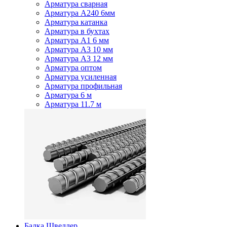
Арматура сварная
Арматура А240 6мм
Арматура катанка
Арматура в бухтах
Арматура А1 6 мм
Арматура А3 10 мм
Арматура А3 12 мм
Арматура оптом
Арматура усиленная
Арматура профильная
Арматура 6 м
Арматура 11.7 м
Балка Швеллер