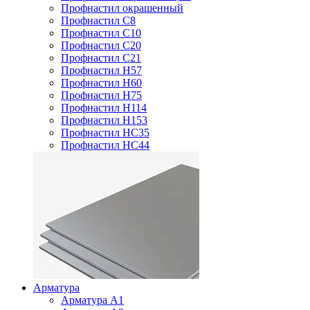
Профнастил окрашенный
Профнастил С8
Профнастил С10
Профнастил С20
Профнастил С21
Профнастил Н57
Профнастил Н60
Профнастил Н75
Профнастил Н114
Профнастил Н153
Профнастил НС35
Профнастил НС44
Арматура
Арматура А1