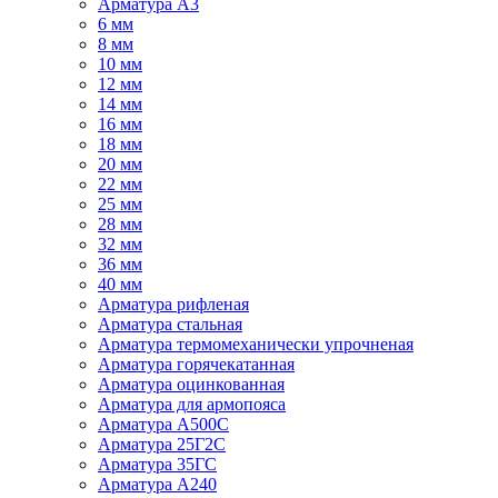
Арматура А3
6 мм
8 мм
10 мм
12 мм
14 мм
16 мм
18 мм
20 мм
22 мм
25 мм
28 мм
32 мм
36 мм
40 мм
Арматура рифленая
Арматура стальная
Арматура термомеханически упрочненая
Арматура горячекатанная
Арматура оцинкованная
Арматура для армопояса
Арматура A500С
Арматура 25Г2С
Арматура 35ГС
Арматура А240