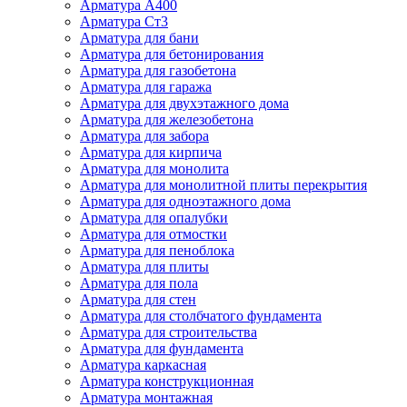
Арматура А400
Арматура Ст3
Арматура для бани
Арматура для бетонирования
Арматура для газобетона
Арматура для гаража
Арматура для двухэтажного дома
Арматура для железобетона
Арматура для забора
Арматура для кирпича
Арматура для монолита
Арматура для монолитной плиты перекрытия
Арматура для одноэтажного дома
Арматура для опалубки
Арматура для отмостки
Арматура для пеноблока
Арматура для плиты
Арматура для пола
Арматура для стен
Арматура для столбчатого фундамента
Арматура для строительства
Арматура для фундамента
Арматура каркасная
Арматура конструкционная
Арматура монтажная