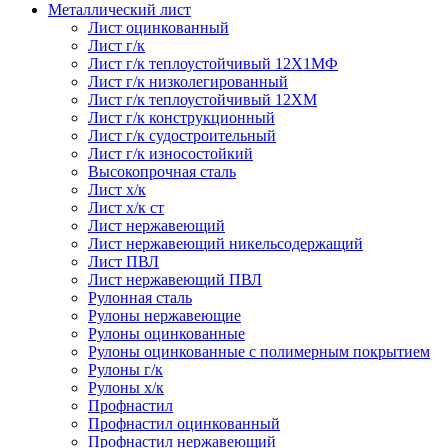
Металлический лист
Лист оцинкованный
Лист г/к
Лист г/к теплоустойчивый 12Х1МФ
Лист г/к низколегированный
Лист г/к теплоустойчивый 12ХМ
Лист г/к конструкционный
Лист г/к судостроительный
Лист г/к износостойкий
Высокопрочная сталь
Лист х/к
Лист х/к ст
Лист нержавеющий
Лист нержавеющий никельсодержащий
Лист ПВЛ
Лист нержавеющий ПВЛ
Рулонная сталь
Рулоны нержавеющие
Рулоны оцинкованные
Рулоны оцинкованные с полимерным покрытием
Рулоны г/к
Рулоны х/к
Профнастил
Профнастил оцинкованный
Профнастил нержавеющий