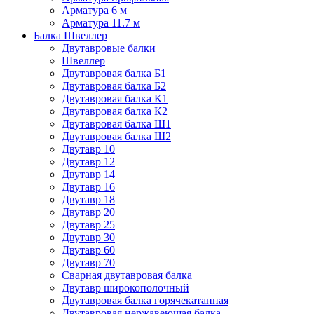
Арматура 6 м
Арматура 11.7 м
Балка Швеллер
Двутавровые балки
Швеллер
Двутавровая балка Б1
Двутавровая балка Б2
Двутавровая балка К1
Двутавровая балка К2
Двутавровая балка Ш1
Двутавровая балка Ш2
Двутавр 10
Двутавр 12
Двутавр 14
Двутавр 16
Двутавр 18
Двутавр 20
Двутавр 25
Двутавр 30
Двутавр 60
Двутавр 70
Сварная двутавровая балка
Двутавр широкополочный
Двутавровая балка горячекатанная
Двутавровая нержавеющая балка