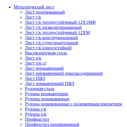
Металлический лист
Лист оцинкованный
Лист г/к
Лист г/к теплоустойчивый 12Х1МФ
Лист г/к низколегированный
Лист г/к теплоустойчивый 12ХМ
Лист г/к конструкционный
Лист г/к судостроительный
Лист г/к износостойкий
Высокопрочная сталь
Лист х/к
Лист х/к ст
Лист нержавеющий
Лист нержавеющий никельсодержащий
Лист ПВЛ
Лист нержавеющий ПВЛ
Рулонная сталь
Рулоны нержавеющие
Рулоны оцинкованные
Рулоны оцинкованные с полимерным покрытием
Рулоны г/к
Рулоны х/к
Профнастил
Профнастил оцинкованный