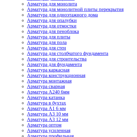
Арматура для монолита
Арматура для монолитной плиты перекрытия
Арматура для одноэтажного дома
Арматура для опалубки
Арматура для отмостки
Арматура для пеноблока
Арматура для плиты
Арматура для пола
Арматура для стен
Арматура для столбчатого фундамента
Арматура для строительства
Арматура для фундамента
Арматура каркасная
Арматура конструкционная
Арматура монтажная
Арматура сварная
Арматура А240 6мм
Арматура катанка
Арматура в бухтах
Арматура А1 6 мм
Арматура А3 10 мм
Арматура А3 12 мм
Арматура оптом
Арматура усиленная
Арматура профильная