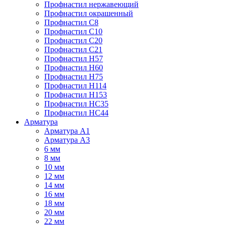
Профнастил нержавеющий
Профнастил окрашенный
Профнастил С8
Профнастил С10
Профнастил С20
Профнастил С21
Профнастил Н57
Профнастил Н60
Профнастил Н75
Профнастил Н114
Профнастил Н153
Профнастил НС35
Профнастил НС44
Арматура
Арматура А1
Арматура А3
6 мм
8 мм
10 мм
12 мм
14 мм
16 мм
18 мм
20 мм
22 мм