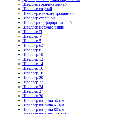
Швеллер горячекатанный
Швеллер гнутый
Швеллер низколегированный
Швеллер стальной
Швеллер перфорированный
Швеллер нержавеющий
Швеллер П
Швеллер У
Швеллер 5
Швеллер 6,5
Швеллер 8
Швеллер 10
Швеллер 12
Швеллер 14
Швеллер 16
Швеллер 18
Швеллер 20
Швеллер 22
Швеллер 24
Швеллер 27
Швеллер 30
Швеллер ширина 50 мм
Швеллер ширина 65 мм
Швеллер ширина 80 мм