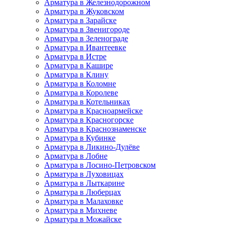
Арматура в Железнодорожном
Арматура в Жуковском
Арматура в Зарайске
Арматура в Звенигороде
Арматура в Зеленограде
Арматура в Ивантеевке
Арматура в Истре
Арматура в Кашире
Арматура в Клину
Арматура в Коломне
Арматура в Королеве
Арматура в Котельниках
Арматура в Красноармейске
Арматура в Красногорске
Арматура в Краснознаменске
Арматура в Кубинке
Арматура в Ликино-Дулёве
Арматура в Лобне
Арматура в Лосино-Петровском
Арматура в Луховицах
Арматура в Лыткарине
Арматура в Люберцах
Арматура в Малаховке
Арматура в Михневе
Арматура в Можайске