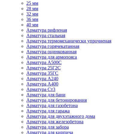
25 мм
28 мм
32 мм
36 мм
40 мм
Арматура рифленая
Арматура стальная
Арматура термомеханически упрочненая
Арматура горячекатанная
Арматура оцинкованная
Арматура для армопояса
Арматура A500С
Арматура 25Г2С
Арматура 35ГС
Арматура А240
Арматура А400
Арматура Ст3
Арматура для бани
Арматура для бетонирования
Арматура для газобетона
Арматура для гаража
Арматура для двухэтажного дома
Арматура для железобетона
Арматура для забора
Арматура для кирпича