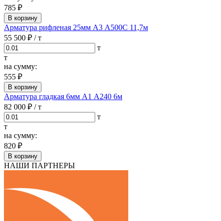
785 ₽
В корзину
Арматура рифленая 25мм А3 А500С 11,7м
55 500 ₽
/ т
т
т
на сумму:
555 ₽
В корзину
Арматура гладкая 6мм А1 А240 6м
82 000 ₽
/ т
т
т
на сумму:
820 ₽
В корзину
НАШИ ПАРТНЕРЫ