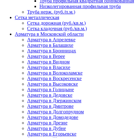
Труба профильная квадратная оцинкованная
Низколегированная профильная труба
Труба нерж. (руб./п.м.)
Сетка металлическая
Сетка дорожная (руб./кв.м.)
Сетка кладочная (руб./кв.м.)
Арматура в Московской области
Арматура в Апрелевке
Арматура в Балашихе
Арматура в Бронницах
Арматура в Верее
Арматура в Видном
Арматура в Власихе
Арматура в Волоколамске
Арматура в Воскресенске
Арматура в Высоковске
Арматура в Голицыне
Арматура в Дедовске
Арматура в Дзержинском
Арматура в Дмитрове
Арматура в Долгопрудном
Арматура в Домодедове
Арматура в Дрезне
Арматура в Дубне
Арматура в Егорьевске