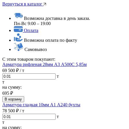
Вернуться в каталог
Возможна доставка в день заказа.
Пн-Вс 9:00 – 19:00
Оплата
Возможна оплата по факту
Самовывоз
С этим товаром покупают:
Арматура рифленая 28мм А3 А500С 5,85м
69 500 ₽
/ т
т
т
на сумму:
695 ₽
В корзину
Арматура гладкая 10мм А1 А240 бухты
78 500 ₽
/ т
т
т
на сумму: