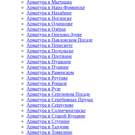
Арматура в Мытищах
Арматура в Наро-Фоминске
Арматура в Нахабине
Арматура в Ногинске
Арматура в Одинцове
Арматура в Озёрах
Арматура в Орехово-Зуеве
Арматура в Павловском Посаде
Арматура в Пересвете
Арматура в Подольске
Арматура в Протвине
Арматура в Пушкине
Арматура в Пущине
Арматура в Раменском
Арматура в Реутове
Арматура в Рошале
Арматура в Рузе
Арматура в Сергиевом Посаде
Арматура в Серебряных Прудах
Арматура в Серпухове
Арматура в Солнечногорске
Арматура в Старой Купавне
Арматура в Ступине
Арматура в Талдоме
Арматура в Томилине