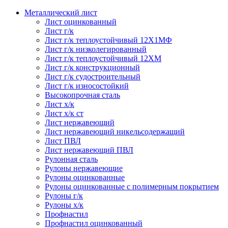
Металлический лист
Лист оцинкованный
Лист г/к
Лист г/к теплоустойчивый 12Х1МФ
Лист г/к низколегированный
Лист г/к теплоустойчивый 12ХМ
Лист г/к конструкционный
Лист г/к судостроительный
Лист г/к износостойкий
Высокопрочная сталь
Лист х/к
Лист х/к ст
Лист нержавеющий
Лист нержавеющий никельсодержащий
Лист ПВЛ
Лист нержавеющий ПВЛ
Рулонная сталь
Рулоны нержавеющие
Рулоны оцинкованные
Рулоны оцинкованные с полимерным покрытием
Рулоны г/к
Рулоны х/к
Профнастил
Профнастил оцинкованный