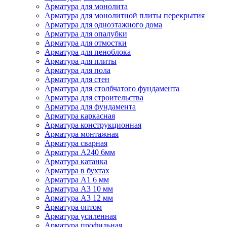
Арматура для монолита
Арматура для монолитной плиты перекрытия
Арматура для одноэтажного дома
Арматура для опалубки
Арматура для отмостки
Арматура для пеноблока
Арматура для плиты
Арматура для пола
Арматура для стен
Арматура для столбчатого фундамента
Арматура для строительства
Арматура для фундамента
Арматура каркасная
Арматура конструкционная
Арматура монтажная
Арматура сварная
Арматура А240 6мм
Арматура катанка
Арматура в бухтах
Арматура А1 6 мм
Арматура А3 10 мм
Арматура А3 12 мм
Арматура оптом
Арматура усиленная
Арматура профильная