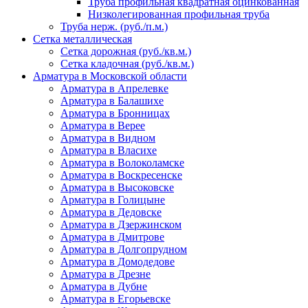
Труба профильная квадратная оцинкованная
Низколегированная профильная труба
Труба нерж. (руб./п.м.)
Сетка металлическая
Сетка дорожная (руб./кв.м.)
Сетка кладочная (руб./кв.м.)
Арматура в Московской области
Арматура в Апрелевке
Арматура в Балашихе
Арматура в Бронницах
Арматура в Верее
Арматура в Видном
Арматура в Власихе
Арматура в Волоколамске
Арматура в Воскресенске
Арматура в Высоковске
Арматура в Голицыне
Арматура в Дедовске
Арматура в Дзержинском
Арматура в Дмитрове
Арматура в Долгопрудном
Арматура в Домодедове
Арматура в Дрезне
Арматура в Дубне
Арматура в Егорьевске