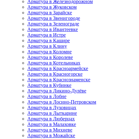
Арматура в Железнодорожном
Арматура в Жуковском
Арматура в Зарайске
Арматура в Звенигороде
Арматура в Зеленограде
Арматура в Ивантеевке
Арматура в Истре
Арматура в Кашире
Арматура в Клину
Арматура в Коломне
Арматура в Королеве
Арматура в Котельниках
Арматура в Красноармейске
Арматура в Красногорске
Арматура в Краснознаменске
Арматура в Кубинке
Арматура в Ликино-Дулёве
Арматура в Лобне
Арматура в Лосино-Петровском
Арматура в Луховицах
Арматура в Лыткарине
Арматура в Люберцах
Арматура в Малаховке
Арматура в Михневе
Арматура в Можайске