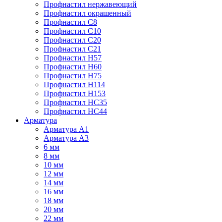
Профнастил нержавеющий
Профнастил окрашенный
Профнастил С8
Профнастил С10
Профнастил С20
Профнастил С21
Профнастил Н57
Профнастил Н60
Профнастил Н75
Профнастил Н114
Профнастил Н153
Профнастил НС35
Профнастил НС44
Арматура
Арматура А1
Арматура А3
6 мм
8 мм
10 мм
12 мм
14 мм
16 мм
18 мм
20 мм
22 мм