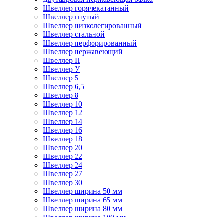
Швеллер горячекатанный
Швеллер гнутый
Швеллер низколегированный
Швеллер стальной
Швеллер перфорированный
Швеллер нержавеющий
Швеллер П
Швеллер У
Швеллер 5
Швеллер 6,5
Швеллер 8
Швеллер 10
Швеллер 12
Швеллер 14
Швеллер 16
Швеллер 18
Швеллер 20
Швеллер 22
Швеллер 24
Швеллер 27
Швеллер 30
Швеллер ширина 50 мм
Швеллер ширина 65 мм
Швеллер ширина 80 мм