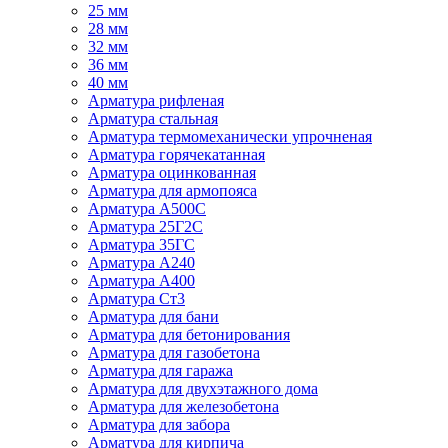
25 мм
28 мм
32 мм
36 мм
40 мм
Арматура рифленая
Арматура стальная
Арматура термомеханически упрочненая
Арматура горячекатанная
Арматура оцинкованная
Арматура для армопояса
Арматура A500С
Арматура 25Г2С
Арматура 35ГС
Арматура А240
Арматура А400
Арматура Ст3
Арматура для бани
Арматура для бетонирования
Арматура для газобетона
Арматура для гаража
Арматура для двухэтажного дома
Арматура для железобетона
Арматура для забора
Арматура для кирпича