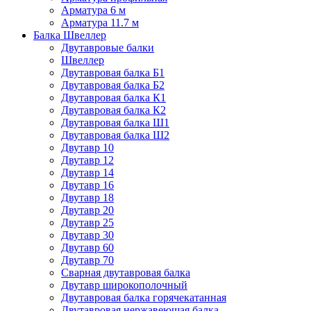
Арматура 6 м
Арматура 11.7 м
Балка Швеллер
Двутавровые балки
Швеллер
Двутавровая балка Б1
Двутавровая балка Б2
Двутавровая балка К1
Двутавровая балка К2
Двутавровая балка Ш1
Двутавровая балка Ш2
Двутавр 10
Двутавр 12
Двутавр 14
Двутавр 16
Двутавр 18
Двутавр 20
Двутавр 25
Двутавр 30
Двутавр 60
Двутавр 70
Сварная двутавровая балка
Двутавр широкополочный
Двутавровая балка горячекатанная
Двутавровая нержавеющая балка