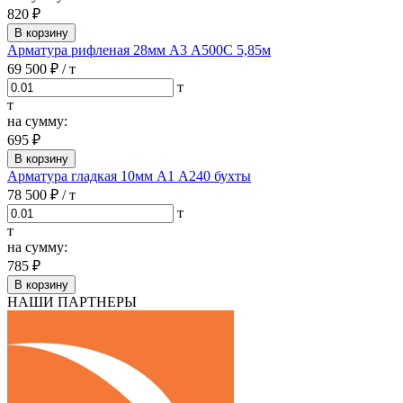
820 ₽
В корзину
Арматура рифленая 28мм А3 А500С 5,85м
69 500 ₽
/ т
т
т
на сумму:
695 ₽
В корзину
Арматура гладкая 10мм А1 А240 бухты
78 500 ₽
/ т
т
т
на сумму:
785 ₽
В корзину
НАШИ ПАРТНЕРЫ