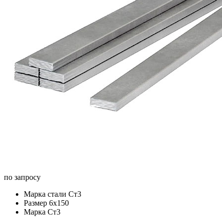
по запросу
Марка стали
Ст3
Размер
6х150
Марка
Ст3