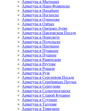
Арматура в Мытищах
Арматура в Наро-Фоминске
Арматура в Нахабине
Арматура в Ногинске
Арматура в Одинцове
Арматура в Озёрах
Арматура в Орехово-Зуеве
Арматура в Павловском Посаде
Арматура в Пересвете
Арматура в Подольске
Арматура в Протвине
Арматура в Пушкине
Арматура в Пущине
Арматура в Раменском
Арматура в Реутове
Арматура в Рошале
Арматура в Рузе
Арматура в Сергиевом Посаде
Арматура в Серебряных Прудах
Арматура в Серпухове
Арматура в Солнечногорске
Арматура в Старой Купавне
Арматура в Ступине
Арматура в Талдоме
Арматура в Томилине