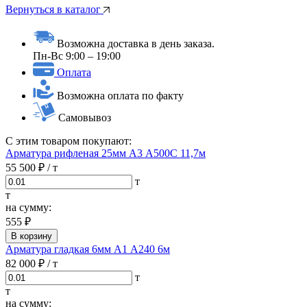
Вернуться в каталог
Возможна доставка в день заказа.
Пн-Вс 9:00 – 19:00
Оплата
Возможна оплата по факту
Самовывоз
С этим товаром покупают:
Арматура рифленая 25мм А3 А500С 11,7м
55 500 ₽
/ т
т
т
на сумму:
555 ₽
В корзину
Арматура гладкая 6мм А1 А240 6м
82 000 ₽
/ т
т
т
на сумму: