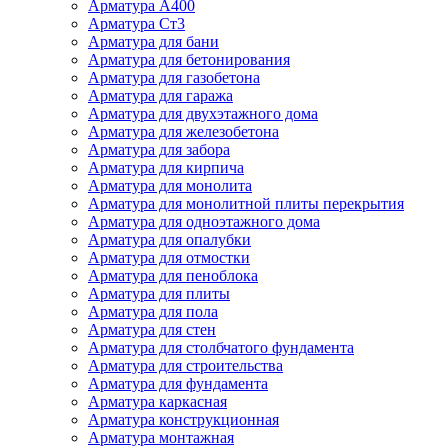
Арматура А400
Арматура Ст3
Арматура для бани
Арматура для бетонирования
Арматура для газобетона
Арматура для гаража
Арматура для двухэтажного дома
Арматура для железобетона
Арматура для забора
Арматура для кирпича
Арматура для монолита
Арматура для монолитной плиты перекрытия
Арматура для одноэтажного дома
Арматура для опалубки
Арматура для отмостки
Арматура для пеноблока
Арматура для плиты
Арматура для пола
Арматура для стен
Арматура для столбчатого фундамента
Арматура для строительства
Арматура для фундамента
Арматура каркасная
Арматура конструкционная
Арматура монтажная