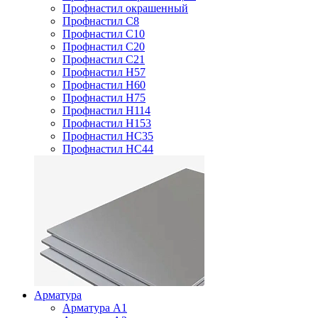
Профнастил окрашенный
Профнастил С8
Профнастил С10
Профнастил С20
Профнастил С21
Профнастил Н57
Профнастил Н60
Профнастил Н75
Профнастил Н114
Профнастил Н153
Профнастил НС35
Профнастил НС44
Арматура
Арматура А1