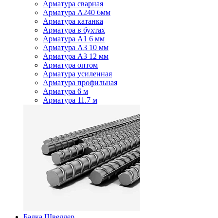
Арматура сварная
Арматура А240 6мм
Арматура катанка
Арматура в бухтах
Арматура А1 6 мм
Арматура А3 10 мм
Арматура А3 12 мм
Арматура оптом
Арматура усиленная
Арматура профильная
Арматура 6 м
Арматура 11.7 м
Балка Швеллер