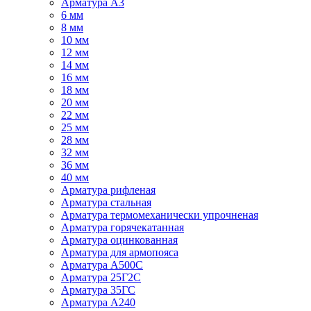
Арматура А3
6 мм
8 мм
10 мм
12 мм
14 мм
16 мм
18 мм
20 мм
22 мм
25 мм
28 мм
32 мм
36 мм
40 мм
Арматура рифленая
Арматура стальная
Арматура термомеханически упрочненая
Арматура горячекатанная
Арматура оцинкованная
Арматура для армопояса
Арматура A500С
Арматура 25Г2С
Арматура 35ГС
Арматура А240