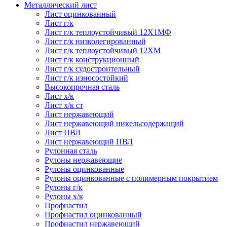
Металлический лист
Лист оцинкованный
Лист г/к
Лист г/к теплоустойчивый 12Х1МФ
Лист г/к низколегированный
Лист г/к теплоустойчивый 12ХМ
Лист г/к конструкционный
Лист г/к судостроительный
Лист г/к износостойкий
Высокопрочная сталь
Лист х/к
Лист х/к ст
Лист нержавеющий
Лист нержавеющий никельсодержащий
Лист ПВЛ
Лист нержавеющий ПВЛ
Рулонная сталь
Рулоны нержавеющие
Рулоны оцинкованные
Рулоны оцинкованные с полимерным покрытием
Рулоны г/к
Рулоны х/к
Профнастил
Профнастил оцинкованный
Профнастил нержавеющий