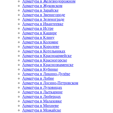
Арматура в Железнодорожном
Арматура в Жуковском
Арматура в Зарайске
Арматура в Звенигороде
Арматура в Зеленограде
Арматура в Ивантеевке
Арматура в Истре
Арматура в Кашире
Арматура в Клину
Арматура в Коломне
Арматура в Королеве
Арматура в Котельниках
Арматура в Красноармейске
Арматура в Красногорске
Арматура в Краснознаменске
Арматура в Кубинке
Арматура в Ликино-Дулёве
Арматура в Лобне
Арматура в Лосино-Петровском
Арматура в Луховицах
Арматура в Лыткарине
Арматура в Люберцах
Арматура в Малаховке
Арматура в Михневе
Арматура в Можайске