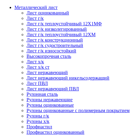
Металлический лист
Лист оцинкованный
Лист г/к
Лист г/к теплоустойчивый 12Х1МФ
Лист г/к низколегированный
Лист г/к теплоустойчивый 12ХМ
Лист г/к конструкционный
Лист г/к судостроительный
Лист г/к износостойкий
Высокопрочная сталь
Лист х/к
Лист х/к ст
Лист нержавеющий
Лист нержавеющий никельсодержащий
Лист ПВЛ
Лист нержавеющий ПВЛ
Рулонная сталь
Рулоны нержавеющие
Рулоны оцинкованные
Рулоны оцинкованные с полимерным покрытием
Рулоны г/к
Рулоны х/к
Профнастил
Профнастил оцинкованный