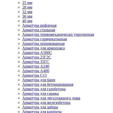
25 мм
28 мм
32 мм
36 мм
40 мм
Арматура рифленая
Арматура стальная
Арматура термомеханически упрочненая
Арматура горячекатанная
Арматура оцинкованная
Арматура для армопояса
Арматура A500С
Арматура 25Г2С
Арматура 35ГС
Арматура А240
Арматура А400
Арматура Ст3
Арматура для бани
Арматура для бетонирования
Арматура для газобетона
Арматура для гаража
Арматура для двухэтажного дома
Арматура для железобетона
Арматура для забора
Арматура для кирпича