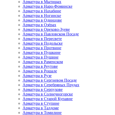
Арматура в Мытищах
Арматура в Наро-Фоминске
Арматура в Нахабине
Арматура в Ногинске
Арматура в Одинцове
Арматура в Озёрах
Арматура в Орехово-Зуеве
Арматура в Павловском Посаде
Арматура в Пересвете
Арматура в Подольске
Арматура в Протвине
Арматура в Пушкине
Арматура в Пущине
Арматура в Раменском
Арматура в Реутове
Арматура в Рошале
Арматура в Рузе
Арматура в Сергиевом Посаде
Арматура в Серебряных Прудах
Арматура в Серпухове
Арматура в Солнечногорске
Арматура в Старой Купавне
Арматура в Ступине
Арматура в Талдоме
Арматура в Томилине