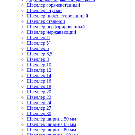
Швеллер горячекатанный
Швеллер гнутый
Швеллер низколегированный
Швеллер стальной
Швеллер перфорированный
Швеллер нержавеющий
Швеллер П
Швеллер У
Швеллер 5
Швеллер 6,5
Швеллер 8
Швеллер 10
Швеллер 12
Швеллер 14
Швеллер 16
Швеллер 18
Швеллер 20
Швеллер 22
Швеллер 24
Швеллер 27
Швеллер 30
Швеллер ширина 50 мм
Швеллер ширина 65 мм
Швеллер ширина 80 мм