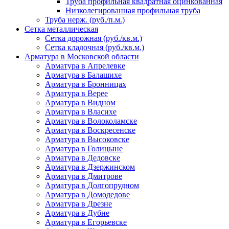
Труба профильная квадратная оцинкованная
Низколегированная профильная труба
Труба нерж. (руб./п.м.)
Сетка металлическая
Сетка дорожная (руб./кв.м.)
Сетка кладочная (руб./кв.м.)
Арматура в Московской области
Арматура в Апрелевке
Арматура в Балашихе
Арматура в Бронницах
Арматура в Верее
Арматура в Видном
Арматура в Власихе
Арматура в Волоколамске
Арматура в Воскресенске
Арматура в Высоковске
Арматура в Голицыне
Арматура в Дедовске
Арматура в Дзержинском
Арматура в Дмитрове
Арматура в Долгопрудном
Арматура в Домодедове
Арматура в Дрезне
Арматура в Дубне
Арматура в Егорьевске