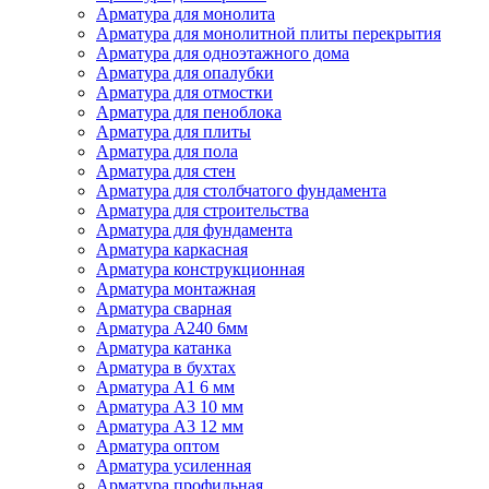
Арматура для монолита
Арматура для монолитной плиты перекрытия
Арматура для одноэтажного дома
Арматура для опалубки
Арматура для отмостки
Арматура для пеноблока
Арматура для плиты
Арматура для пола
Арматура для стен
Арматура для столбчатого фундамента
Арматура для строительства
Арматура для фундамента
Арматура каркасная
Арматура конструкционная
Арматура монтажная
Арматура сварная
Арматура А240 6мм
Арматура катанка
Арматура в бухтах
Арматура А1 6 мм
Арматура А3 10 мм
Арматура А3 12 мм
Арматура оптом
Арматура усиленная
Арматура профильная