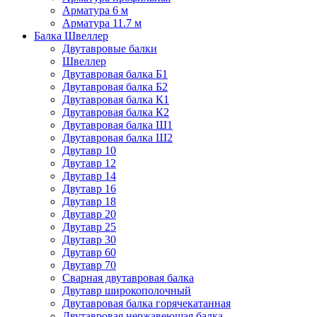
Арматура 6 м
Арматура 11.7 м
Балка Швеллер
Двутавровые балки
Швеллер
Двутавровая балка Б1
Двутавровая балка Б2
Двутавровая балка К1
Двутавровая балка К2
Двутавровая балка Ш1
Двутавровая балка Ш2
Двутавр 10
Двутавр 12
Двутавр 14
Двутавр 16
Двутавр 18
Двутавр 20
Двутавр 25
Двутавр 30
Двутавр 60
Двутавр 70
Сварная двутавровая балка
Двутавр широкополочный
Двутавровая балка горячекатанная
Двутавровая нержавеющая балка