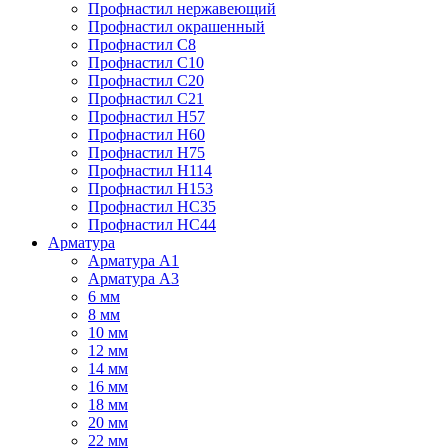
Профнастил нержавеющий
Профнастил окрашенный
Профнастил С8
Профнастил С10
Профнастил С20
Профнастил С21
Профнастил Н57
Профнастил Н60
Профнастил Н75
Профнастил Н114
Профнастил Н153
Профнастил НС35
Профнастил НС44
Арматура
Арматура А1
Арматура А3
6 мм
8 мм
10 мм
12 мм
14 мм
16 мм
18 мм
20 мм
22 мм