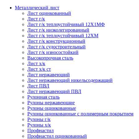
Металлический лист
Лист оцинкованный
Лист г/к
Лист г/к теплоустойчивый 12Х1МФ
Лист г/к низколегированный
Лист г/к теплоустойчивый 12ХМ
Лист г/к конструкционный
Лист г/к судостроительный
Лист г/к износостойкий
Высокопрочная сталь
Лист х/к
Лист х/к ст
Лист нержавеющий
Лист нержавеющий никельсодержащий
Лист ПВЛ
Лист нержавеющий ПВЛ
Рулонная сталь
Рулоны нержавеющие
Рулоны оцинкованные
Рулоны оцинкованные с полимерным покрытием
Рулоны г/к
Рулоны х/к
Профнастил
Профнастил оцинкованный