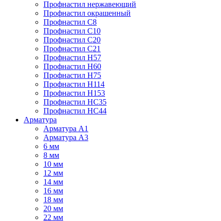
Профнастил нержавеющий
Профнастил окрашенный
Профнастил С8
Профнастил С10
Профнастил С20
Профнастил С21
Профнастил Н57
Профнастил Н60
Профнастил Н75
Профнастил Н114
Профнастил Н153
Профнастил НС35
Профнастил НС44
Арматура
Арматура А1
Арматура А3
6 мм
8 мм
10 мм
12 мм
14 мм
16 мм
18 мм
20 мм
22 мм