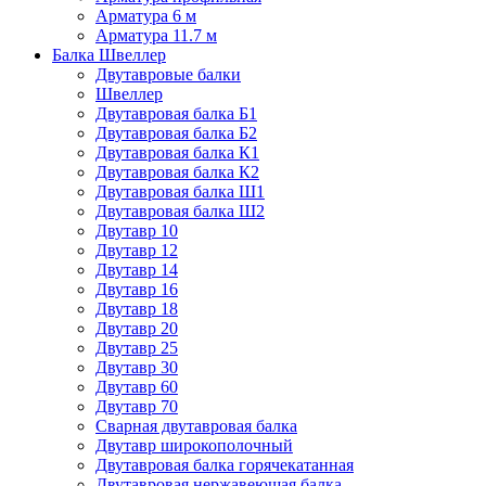
Арматура 6 м
Арматура 11.7 м
Балка Швеллер
Двутавровые балки
Швеллер
Двутавровая балка Б1
Двутавровая балка Б2
Двутавровая балка К1
Двутавровая балка К2
Двутавровая балка Ш1
Двутавровая балка Ш2
Двутавр 10
Двутавр 12
Двутавр 14
Двутавр 16
Двутавр 18
Двутавр 20
Двутавр 25
Двутавр 30
Двутавр 60
Двутавр 70
Сварная двутавровая балка
Двутавр широкополочный
Двутавровая балка горячекатанная
Двутавровая нержавеющая балка