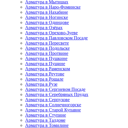
Арматура в Мытищах
Арматура в Наро-Фоминске
Арматура в Нахабине
Арматура в Ногинске
Арматура в Одинцове
Арматура в Озёрах
Арматура в Орехово-Зуеве
Арматура в Павловском Посаде
Арматура в Пересвете
Арматура в Подольске
Арматура в Протвине
Арматура в Пушкине
Арматура в Пущине
Арматура в Раменском
Арматура в Реутове
Арматура в Рошале
Арматура в Рузе
Арматура в Сергиевом Посаде
Арматура в Серебряных Прудах
Арматура в Серпухове
Арматура в Солнечногорске
Арматура в Старой Купавне
Арматура в Ступине
Арматура в Талдоме
Арматура в Томилине