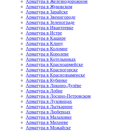
Арматура в Железнодорожном
Арматура в Жуковском
Арматура в Зарайске
Арматура в Звенигороде
Арматура в Зеленограде
Арматура в Ивантеевке
Арматура в Истре
Арматура в Кашире
Арматура в Клину
Арматура в Коломне
Арматура в Королеве
Арматура в Котельниках
Арматура в Красноармейске
Арматура в Красногорске
Арматура в Краснознаменске
Арматура в Кубинке
Арматура в Ликино-Дулёве
Арматура в Лобне
Арматура в Лосино-Петровском
Арматура в Луховицах
Арматура в Лыткарине
Арматура в Люберцах
Арматура в Малаховке
Арматура в Михневе
Арматура в Можайске