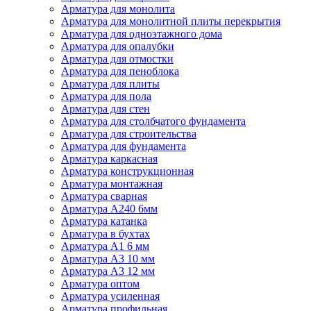
Арматура для монолита
Арматура для монолитной плиты перекрытия
Арматура для одноэтажного дома
Арматура для опалубки
Арматура для отмостки
Арматура для пеноблока
Арматура для плиты
Арматура для пола
Арматура для стен
Арматура для столбчатого фундамента
Арматура для строительства
Арматура для фундамента
Арматура каркасная
Арматура конструкционная
Арматура монтажная
Арматура сварная
Арматура А240 6мм
Арматура катанка
Арматура в бухтах
Арматура А1 6 мм
Арматура А3 10 мм
Арматура А3 12 мм
Арматура оптом
Арматура усиленная
Арматура профильная