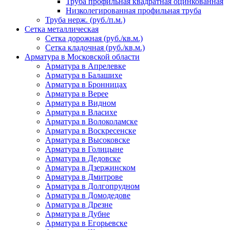
Труба профильная квадратная оцинкованная
Низколегированная профильная труба
Труба нерж. (руб./п.м.)
Сетка металлическая
Сетка дорожная (руб./кв.м.)
Сетка кладочная (руб./кв.м.)
Арматура в Московской области
Арматура в Апрелевке
Арматура в Балашихе
Арматура в Бронницах
Арматура в Верее
Арматура в Видном
Арматура в Власихе
Арматура в Волоколамске
Арматура в Воскресенске
Арматура в Высоковске
Арматура в Голицыне
Арматура в Дедовске
Арматура в Дзержинском
Арматура в Дмитрове
Арматура в Долгопрудном
Арматура в Домодедове
Арматура в Дрезне
Арматура в Дубне
Арматура в Егорьевске