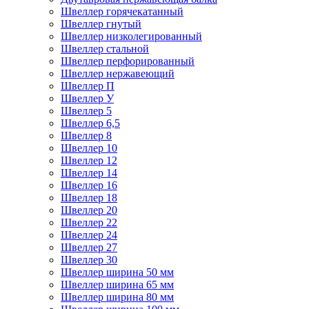
Швеллер горячекатанный
Швеллер гнутый
Швеллер низколегированный
Швеллер стальной
Швеллер перфорированный
Швеллер нержавеющий
Швеллер П
Швеллер У
Швеллер 5
Швеллер 6,5
Швеллер 8
Швеллер 10
Швеллер 12
Швеллер 14
Швеллер 16
Швеллер 18
Швеллер 20
Швеллер 22
Швеллер 24
Швеллер 27
Швеллер 30
Швеллер ширина 50 мм
Швеллер ширина 65 мм
Швеллер ширина 80 мм