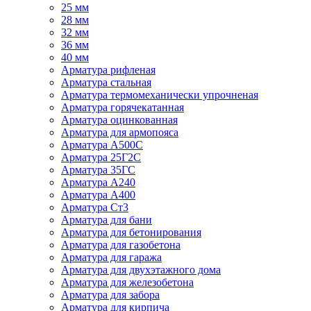
25 мм
28 мм
32 мм
36 мм
40 мм
Арматура рифленая
Арматура стальная
Арматура термомеханически упрочненая
Арматура горячекатанная
Арматура оцинкованная
Арматура для армопояса
Арматура A500С
Арматура 25Г2С
Арматура 35ГС
Арматура А240
Арматура А400
Арматура Ст3
Арматура для бани
Арматура для бетонирования
Арматура для газобетона
Арматура для гаража
Арматура для двухэтажного дома
Арматура для железобетона
Арматура для забора
Арматура для кирпича