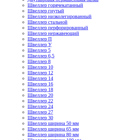
Швеллер горячекатанный
Швеллер гнутый
Швеллер низколегированный
Швеллер стальной
Швеллер перфорированный
Швеллер нержавеющий
Швеллер П
Швеллер У
Швеллер 5
Швеллер 6,5
Швеллер 8
Швеллер 10
Швеллер 12
Швеллер 14
Швеллер 16
Швеллер 18
Швеллер 20
Швеллер 22
Швеллер 24
Швеллер 27
Швеллер 30
Швеллер ширина 50 мм
Швеллер ширина 65 мм
Швеллер ширина 80 мм