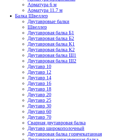
Арматура 6 м
Арматура 11.7 м
Балка Швеллер
Двутавровые балки
Швеллер
Двутавровая балка Б1
Двутавровая балка Б2
Двутавровая балка К1
Двутавровая балка К2
Двутавровая балка Ш1
Двутавровая балка Ш2
Двутавр 10
Двутавр 12
Двутавр 14
Двутавр 16
Двутавр 18
Двутавр 20
Двутавр 25
Двутавр 30
Двутавр 60
Двутавр 70
Сварная двутавровая балка
Двутавр широкополочный
Двутавровая балка горячекатанная
Двутавровая нержавеющая балка