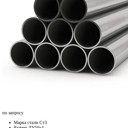
по запросу
Марка стали
Ст3
Размер
ДУ50х4