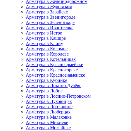
Арматура в Железнодорожном
Арматура в Жуковском
Арматура в Зарайске
Арматура в Звенигороде
Арматура в Зеленограде
Арматура в Ивантеевке
Арматура в Истре
Арматура в Кашире
Арматура в Клину
Арматура в Коломне
Арматура в Королеве
Арматура в Котельниках
Арматура в Красноармейске
Арматура в Красногорске
Арматура в Краснознаменске
Арматура в Кубинке
Арматура в Ликино-Дулёве
Арматура в Лобне
Арматура в Лосино-Петровском
Арматура в Луховицах
Арматура в Лыткарине
Арматура в Люберцах
Арматура в Малаховке
Арматура в Михневе
Арматура в Можайске