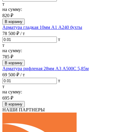
т
на сумму:
820 ₽
В корзину
Арматура гладкая 10мм А1 А240 бухты
78 500 ₽
/ т
т
т
на сумму:
785 ₽
В корзину
Арматура рифленая 28мм А3 А500С 5,85м
69 500 ₽
/ т
т
т
на сумму:
695 ₽
В корзину
НАШИ ПАРТНЕРЫ