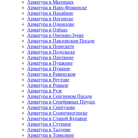
Арматура в Мытищах
Арматура в Наро-Фоминске
Арматура в Нахабине
Арматура в Ногинске
Арматура в Одинцове
Арматура в Озёрах
Арматура в Орехово-Зуеве
Арматура в Павловском Посаде
Арматура в Пересвете
Арматура в Подольске
Арматура в Протвине
Арматура в Пушкине
Арматура в Пущине
Арматура в Раменском
Арматура в Реутове
Арматура в Рошале
Арматура в Рузе
Арматура в Сергиевом Посаде
Арматура в Серебряных Прудах
Арматура в Серпухове
Арматура в Солнечногорске
Арматура в Старой Купавне
Арматура в Ступине
Арматура в Талдоме
Арматура в Томилине