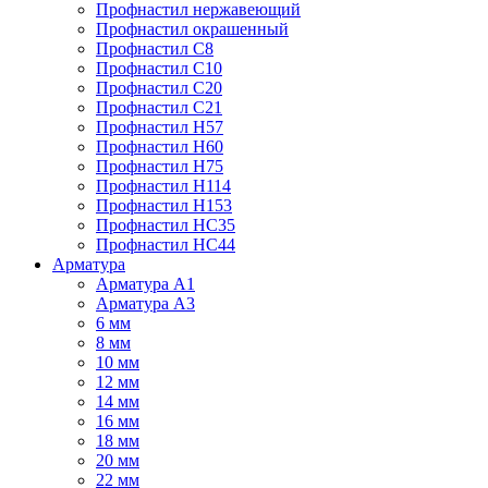
Профнастил нержавеющий
Профнастил окрашенный
Профнастил С8
Профнастил С10
Профнастил С20
Профнастил С21
Профнастил Н57
Профнастил Н60
Профнастил Н75
Профнастил Н114
Профнастил Н153
Профнастил НС35
Профнастил НС44
Арматура
Арматура А1
Арматура А3
6 мм
8 мм
10 мм
12 мм
14 мм
16 мм
18 мм
20 мм
22 мм