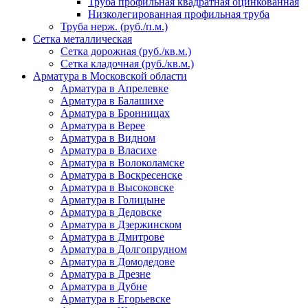
Труба профильная квадратная оцинкованная
Низколегированная профильная труба
Труба нерж. (руб./п.м.)
Сетка металлическая
Сетка дорожная (руб./кв.м.)
Сетка кладочная (руб./кв.м.)
Арматура в Московской области
Арматура в Апрелевке
Арматура в Балашихе
Арматура в Бронницах
Арматура в Верее
Арматура в Видном
Арматура в Власихе
Арматура в Волоколамске
Арматура в Воскресенске
Арматура в Высоковске
Арматура в Голицыне
Арматура в Дедовске
Арматура в Дзержинском
Арматура в Дмитрове
Арматура в Долгопрудном
Арматура в Домодедове
Арматура в Дрезне
Арматура в Дубне
Арматура в Егорьевске