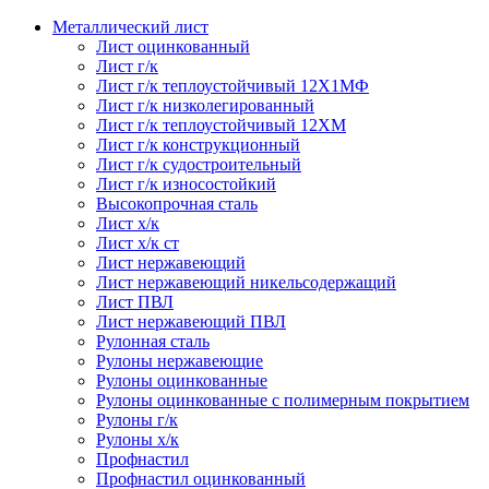
Металлический лист
Лист оцинкованный
Лист г/к
Лист г/к теплоустойчивый 12Х1МФ
Лист г/к низколегированный
Лист г/к теплоустойчивый 12ХМ
Лист г/к конструкционный
Лист г/к судостроительный
Лист г/к износостойкий
Высокопрочная сталь
Лист х/к
Лист х/к ст
Лист нержавеющий
Лист нержавеющий никельсодержащий
Лист ПВЛ
Лист нержавеющий ПВЛ
Рулонная сталь
Рулоны нержавеющие
Рулоны оцинкованные
Рулоны оцинкованные с полимерным покрытием
Рулоны г/к
Рулоны х/к
Профнастил
Профнастил оцинкованный