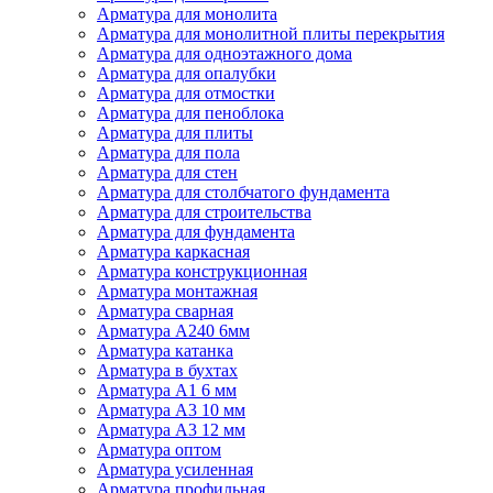
Арматура для монолита
Арматура для монолитной плиты перекрытия
Арматура для одноэтажного дома
Арматура для опалубки
Арматура для отмостки
Арматура для пеноблока
Арматура для плиты
Арматура для пола
Арматура для стен
Арматура для столбчатого фундамента
Арматура для строительства
Арматура для фундамента
Арматура каркасная
Арматура конструкционная
Арматура монтажная
Арматура сварная
Арматура А240 6мм
Арматура катанка
Арматура в бухтах
Арматура А1 6 мм
Арматура А3 10 мм
Арматура А3 12 мм
Арматура оптом
Арматура усиленная
Арматура профильная