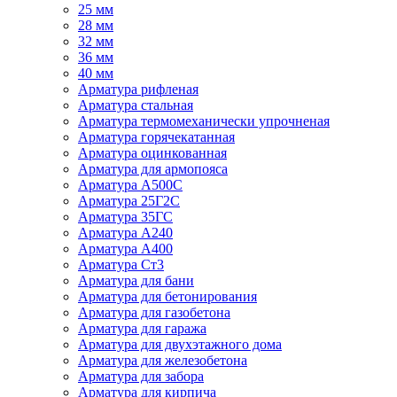
25 мм
28 мм
32 мм
36 мм
40 мм
Арматура рифленая
Арматура стальная
Арматура термомеханически упрочненая
Арматура горячекатанная
Арматура оцинкованная
Арматура для армопояса
Арматура A500С
Арматура 25Г2С
Арматура 35ГС
Арматура А240
Арматура А400
Арматура Ст3
Арматура для бани
Арматура для бетонирования
Арматура для газобетона
Арматура для гаража
Арматура для двухэтажного дома
Арматура для железобетона
Арматура для забора
Арматура для кирпича