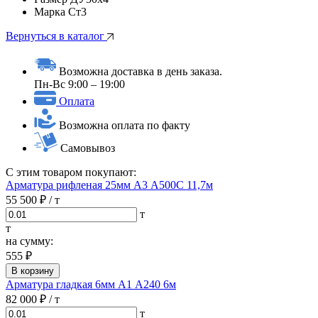
Марка
Ст3
Вернуться в каталог
Возможна доставка в день заказа.
Пн-Вс 9:00 – 19:00
Оплата
Возможна оплата по факту
Самовывоз
С этим товаром покупают:
Арматура рифленая 25мм А3 А500С 11,7м
55 500 ₽
/ т
т
т
на сумму:
555 ₽
В корзину
Арматура гладкая 6мм А1 А240 6м
82 000 ₽
/ т
т