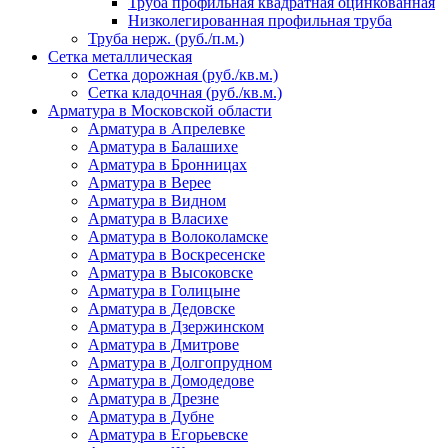
Труба профильная квадратная оцинкованная
Низколегированная профильная труба
Труба нерж. (руб./п.м.)
Сетка металлическая
Сетка дорожная (руб./кв.м.)
Сетка кладочная (руб./кв.м.)
Арматура в Московской области
Арматура в Апрелевке
Арматура в Балашихе
Арматура в Бронницах
Арматура в Верее
Арматура в Видном
Арматура в Власихе
Арматура в Волоколамске
Арматура в Воскресенске
Арматура в Высоковске
Арматура в Голицыне
Арматура в Дедовске
Арматура в Дзержинском
Арматура в Дмитрове
Арматура в Долгопрудном
Арматура в Домодедове
Арматура в Дрезне
Арматура в Дубне
Арматура в Егорьевске