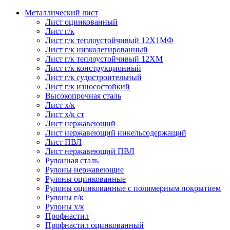
Металлический лист
Лист оцинкованный
Лист г/к
Лист г/к теплоустойчивый 12Х1МФ
Лист г/к низколегированный
Лист г/к теплоустойчивый 12ХМ
Лист г/к конструкционный
Лист г/к судостроительный
Лист г/к износостойкий
Высокопрочная сталь
Лист х/к
Лист х/к ст
Лист нержавеющий
Лист нержавеющий никельсодержащий
Лист ПВЛ
Лист нержавеющий ПВЛ
Рулонная сталь
Рулоны нержавеющие
Рулоны оцинкованные
Рулоны оцинкованные с полимерным покрытием
Рулоны г/к
Рулоны х/к
Профнастил
Профнастил оцинкованный