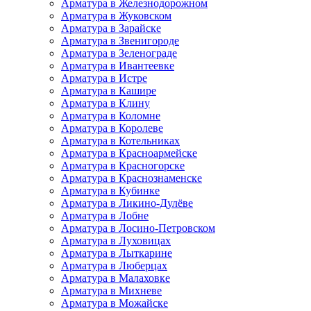
Арматура в Железнодорожном
Арматура в Жуковском
Арматура в Зарайске
Арматура в Звенигороде
Арматура в Зеленограде
Арматура в Ивантеевке
Арматура в Истре
Арматура в Кашире
Арматура в Клину
Арматура в Коломне
Арматура в Королеве
Арматура в Котельниках
Арматура в Красноармейске
Арматура в Красногорске
Арматура в Краснознаменске
Арматура в Кубинке
Арматура в Ликино-Дулёве
Арматура в Лобне
Арматура в Лосино-Петровском
Арматура в Луховицах
Арматура в Лыткарине
Арматура в Люберцах
Арматура в Малаховке
Арматура в Михневе
Арматура в Можайске