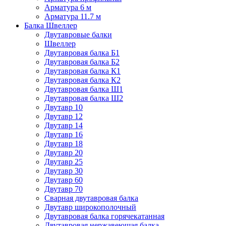
Арматура 6 м
Арматура 11.7 м
Балка Швеллер
Двутавровые балки
Швеллер
Двутавровая балка Б1
Двутавровая балка Б2
Двутавровая балка К1
Двутавровая балка К2
Двутавровая балка Ш1
Двутавровая балка Ш2
Двутавр 10
Двутавр 12
Двутавр 14
Двутавр 16
Двутавр 18
Двутавр 20
Двутавр 25
Двутавр 30
Двутавр 60
Двутавр 70
Сварная двутавровая балка
Двутавр широкополочный
Двутавровая балка горячекатанная
Двутавровая нержавеющая балка