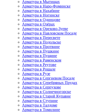
Арматура в Мытищах
Арматура в Наро-Фоминске
Арматура в Нахабине
Арматура в Ногинске
Арматура в Одинцове
Арматура в Озёрах
Арматура в Орехово-Зуеве
Арматура в Павловском Посаде
Арматура в Пересвете
Арматура в Подольске
Арматура в Протвине
Арматура в Пушкине
Арматура в Пущине
Арматура в Раменском
Арматура в Реутове
Арматура в Рошале
Арматура в Рузе
Арматура в Сергиевом Посаде
Арматура в Серебряных Прудах
Арматура в Серпухове
Арматура в Солнечногорске
Арматура в Старой Купавне
Арматура в Ступине
Арматура в Талдоме
Арматура в Томилине