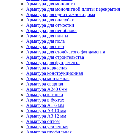
Арматура для монолита
Арматура для монолитной плиты перекрытия
Арматура для одноэтажного дома
Арматура для опалубки
Арматура для отмостки
Арматура для пеноблока
Арматура для плиты
Арматура для пола
Арматура для стен
Арматура для столбчатого фундамента
Арматура для строительства
Арматура для фундамента
Арматура каркасная
Арматура конструкционная
Арматура монтажная
Арматура сварная
Арматура А240 6мм
Арматура катанка
Арматура в бухтах
Арматура А1 6 мм
Арматура А3 10 мм
Арматура А3 12 мм
Арматура оптом
Арматура усиленная
Арматура профильная