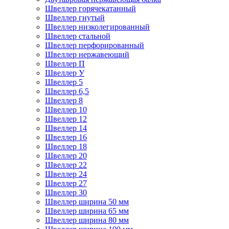
Швеллер горячекатанный
Швеллер гнутый
Швеллер низколегированный
Швеллер стальной
Швеллер перфорированный
Швеллер нержавеющий
Швеллер П
Швеллер У
Швеллер 5
Швеллер 6,5
Швеллер 8
Швеллер 10
Швеллер 12
Швеллер 14
Швеллер 16
Швеллер 18
Швеллер 20
Швеллер 22
Швеллер 24
Швеллер 27
Швеллер 30
Швеллер ширина 50 мм
Швеллер ширина 65 мм
Швеллер ширина 80 мм