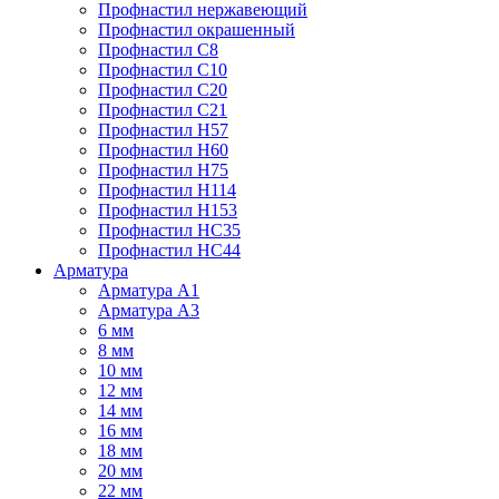
Профнастил нержавеющий
Профнастил окрашенный
Профнастил С8
Профнастил С10
Профнастил С20
Профнастил С21
Профнастил Н57
Профнастил Н60
Профнастил Н75
Профнастил Н114
Профнастил Н153
Профнастил НС35
Профнастил НС44
Арматура
Арматура А1
Арматура А3
6 мм
8 мм
10 мм
12 мм
14 мм
16 мм
18 мм
20 мм
22 мм