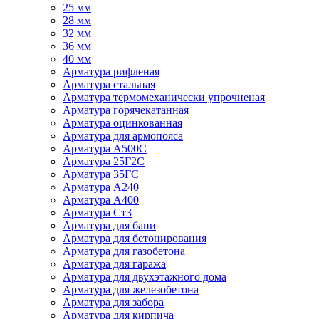
25 мм
28 мм
32 мм
36 мм
40 мм
Арматура рифленая
Арматура стальная
Арматура термомеханически упрочненая
Арматура горячекатанная
Арматура оцинкованная
Арматура для армопояса
Арматура A500С
Арматура 25Г2С
Арматура 35ГС
Арматура А240
Арматура А400
Арматура Ст3
Арматура для бани
Арматура для бетонирования
Арматура для газобетона
Арматура для гаража
Арматура для двухэтажного дома
Арматура для железобетона
Арматура для забора
Арматура для кирпича