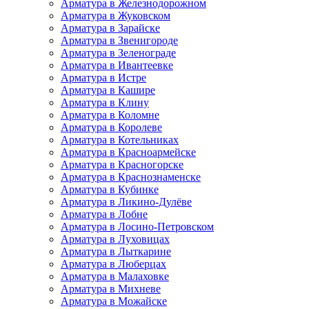
Арматура в Железнодорожном
Арматура в Жуковском
Арматура в Зарайске
Арматура в Звенигороде
Арматура в Зеленограде
Арматура в Ивантеевке
Арматура в Истре
Арматура в Кашире
Арматура в Клину
Арматура в Коломне
Арматура в Королеве
Арматура в Котельниках
Арматура в Красноармейске
Арматура в Красногорске
Арматура в Краснознаменске
Арматура в Кубинке
Арматура в Ликино-Дулёве
Арматура в Лобне
Арматура в Лосино-Петровском
Арматура в Луховицах
Арматура в Лыткарине
Арматура в Люберцах
Арматура в Малаховке
Арматура в Михневе
Арматура в Можайске