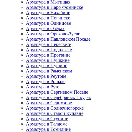
Арматура в Мытищах
Арматура в Наро-Фоминске
Арматура в Нахабине
Арматура в Ногинске
Арматура в Одинцове
Арматура в Озёрах
Арматура в Орехово-Зуеве
Арматура в Павловском Посаде
Арматура в Пересвете
Арматура в Подольске
Арматура в Протвине
Арматура в Пушкине
Арматура в Пущине
Арматура в Раменском
Арматура в Реутове
Арматура в Рошале
Арматура в Рузе
Арматура в Сергиевом Посаде
Арматура в Серебряных Прудах
Арматура в Серпухове
Арматура в Солнечногорске
Арматура в Старой Купавне
Арматура в Ступине
Арматура в Талдоме
Арматура в Томилине