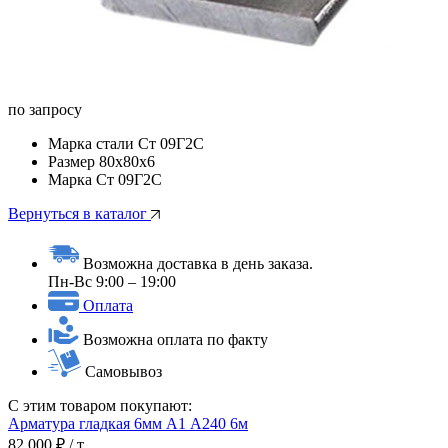
по запросу
Марка стали
Ст 09Г2С
Размер
80x80х6
Марка
Ст 09Г2С
Вернуться в каталог
Возможна доставка в день заказа.
Пн-Вс 9:00 – 19:00
Оплата
Возможна оплата по факту
Самовывоз
С этим товаром покупают:
Арматура гладкая 6мм А1 А240 6м
82 000 ₽
/ т