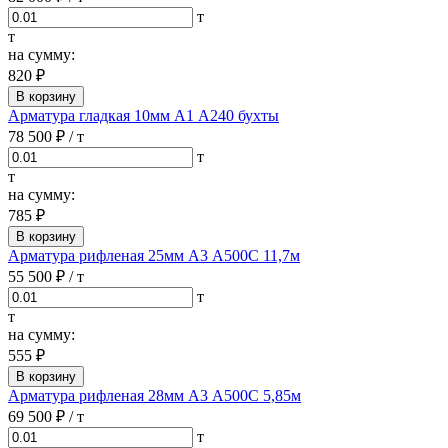
т
т
на сумму:
820 ₽
В корзину
Арматура гладкая 10мм А1 А240 бухты
78 500 ₽
/ т
т
т
на сумму:
785 ₽
В корзину
Арматура рифленая 25мм А3 А500С 11,7м
55 500 ₽
/ т
т
т
на сумму:
555 ₽
В корзину
Арматура рифленая 28мм А3 А500С 5,85м
69 500 ₽
/ т
т