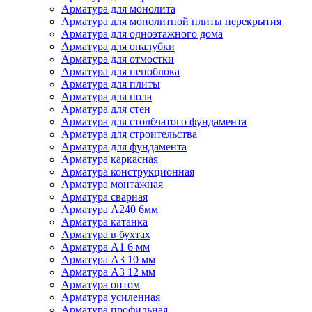
Арматура для монолита
Арматура для монолитной плиты перекрытия
Арматура для одноэтажного дома
Арматура для опалубки
Арматура для отмостки
Арматура для пеноблока
Арматура для плиты
Арматура для пола
Арматура для стен
Арматура для столбчатого фундамента
Арматура для строительства
Арматура для фундамента
Арматура каркасная
Арматура конструкционная
Арматура монтажная
Арматура сварная
Арматура А240 6мм
Арматура катанка
Арматура в бухтах
Арматура А1 6 мм
Арматура А3 10 мм
Арматура А3 12 мм
Арматура оптом
Арматура усиленная
Арматура профильная