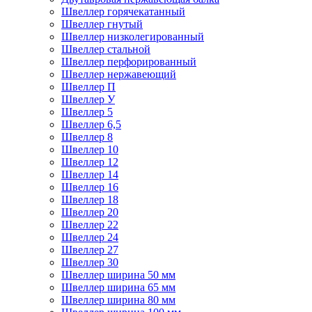
Швеллер горячекатанный
Швеллер гнутый
Швеллер низколегированный
Швеллер стальной
Швеллер перфорированный
Швеллер нержавеющий
Швеллер П
Швеллер У
Швеллер 5
Швеллер 6,5
Швеллер 8
Швеллер 10
Швеллер 12
Швеллер 14
Швеллер 16
Швеллер 18
Швеллер 20
Швеллер 22
Швеллер 24
Швеллер 27
Швеллер 30
Швеллер ширина 50 мм
Швеллер ширина 65 мм
Швеллер ширина 80 мм