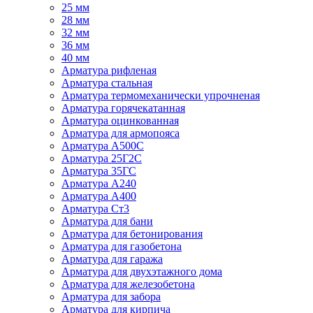
25 мм
28 мм
32 мм
36 мм
40 мм
Арматура рифленая
Арматура стальная
Арматура термомеханически упрочненая
Арматура горячекатанная
Арматура оцинкованная
Арматура для армопояса
Арматура A500С
Арматура 25Г2С
Арматура 35ГС
Арматура А240
Арматура А400
Арматура Ст3
Арматура для бани
Арматура для бетонирования
Арматура для газобетона
Арматура для гаража
Арматура для двухэтажного дома
Арматура для железобетона
Арматура для забора
Арматура для кирпича