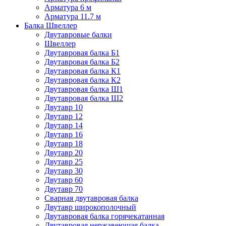
Арматура 6 м
Арматура 11.7 м
Балка Швеллер
Двутавровые балки
Швеллер
Двутавровая балка Б1
Двутавровая балка Б2
Двутавровая балка К1
Двутавровая балка К2
Двутавровая балка Ш1
Двутавровая балка Ш2
Двутавр 10
Двутавр 12
Двутавр 14
Двутавр 16
Двутавр 18
Двутавр 20
Двутавр 25
Двутавр 30
Двутавр 60
Двутавр 70
Сварная двутавровая балка
Двутавр широкополочный
Двутавровая балка горячекатанная
Двутавровая нержавеющая балка