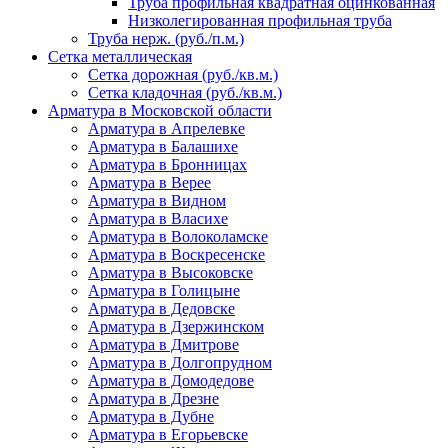
Труба профильная квадратная оцинкованная
Низколегированная профильная труба
Труба нерж. (руб./п.м.)
Сетка металлическая
Сетка дорожная (руб./кв.м.)
Сетка кладочная (руб./кв.м.)
Арматура в Московской области
Арматура в Апрелевке
Арматура в Балашихе
Арматура в Бронницах
Арматура в Верее
Арматура в Видном
Арматура в Власихе
Арматура в Волоколамске
Арматура в Воскресенске
Арматура в Высоковске
Арматура в Голицыне
Арматура в Дедовске
Арматура в Дзержинском
Арматура в Дмитрове
Арматура в Долгопрудном
Арматура в Домодедове
Арматура в Дрезне
Арматура в Дубне
Арматура в Егорьевске