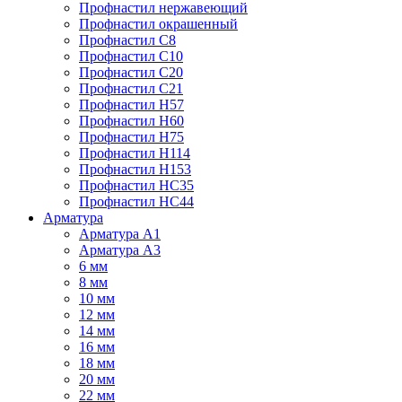
Профнастил нержавеющий
Профнастил окрашенный
Профнастил С8
Профнастил С10
Профнастил С20
Профнастил С21
Профнастил Н57
Профнастил Н60
Профнастил Н75
Профнастил Н114
Профнастил Н153
Профнастил НС35
Профнастил НС44
Арматура
Арматура А1
Арматура А3
6 мм
8 мм
10 мм
12 мм
14 мм
16 мм
18 мм
20 мм
22 мм