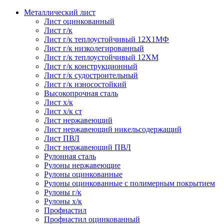
Металлический лист
Лист оцинкованный
Лист г/к
Лист г/к теплоустойчивый 12Х1МФ
Лист г/к низколегированный
Лист г/к теплоустойчивый 12ХМ
Лист г/к конструкционный
Лист г/к судостроительный
Лист г/к износостойкий
Высокопрочная сталь
Лист х/к
Лист х/к ст
Лист нержавеющий
Лист нержавеющий никельсодержащий
Лист ПВЛ
Лист нержавеющий ПВЛ
Рулонная сталь
Рулоны нержавеющие
Рулоны оцинкованные
Рулоны оцинкованные с полимерным покрытием
Рулоны г/к
Рулоны х/к
Профнастил
Профнастил оцинкованный