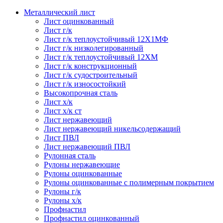
Металлический лист
Лист оцинкованный
Лист г/к
Лист г/к теплоустойчивый 12Х1МФ
Лист г/к низколегированный
Лист г/к теплоустойчивый 12ХМ
Лист г/к конструкционный
Лист г/к судостроительный
Лист г/к износостойкий
Высокопрочная сталь
Лист х/к
Лист х/к ст
Лист нержавеющий
Лист нержавеющий никельсодержащий
Лист ПВЛ
Лист нержавеющий ПВЛ
Рулонная сталь
Рулоны нержавеющие
Рулоны оцинкованные
Рулоны оцинкованные с полимерным покрытием
Рулоны г/к
Рулоны х/к
Профнастил
Профнастил оцинкованный