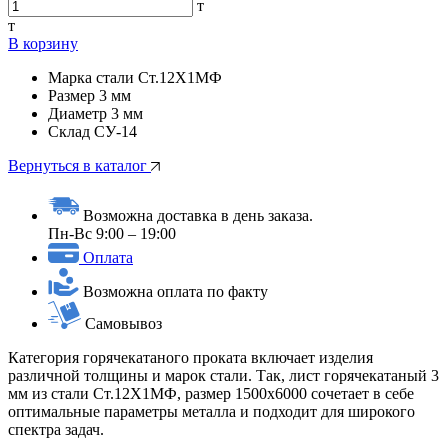
т
т
В корзину
Марка стали
Ст.12Х1МФ
Размер
3 мм
Диаметр
3 мм
Склад
СУ-14
Вернуться в каталог
Возможна доставка в день заказа.
Пн-Вс 9:00 – 19:00
Оплата
Возможна оплата по факту
Самовывоз
Категория горячекатаного проката включает изделия
различной толщины и марок стали. Так, лист горячекатаный 3
мм из стали Ст.12Х1МФ, размер 1500х6000 сочетает в себе
оптимальные параметры металла и подходит для широкого
спектра задач.