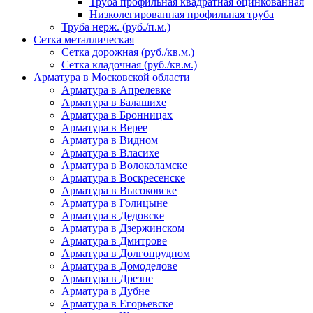
Труба профильная квадратная оцинкованная
Низколегированная профильная труба
Труба нерж. (руб./п.м.)
Сетка металлическая
Сетка дорожная (руб./кв.м.)
Сетка кладочная (руб./кв.м.)
Арматура в Московской области
Арматура в Апрелевке
Арматура в Балашихе
Арматура в Бронницах
Арматура в Верее
Арматура в Видном
Арматура в Власихе
Арматура в Волоколамске
Арматура в Воскресенске
Арматура в Высоковске
Арматура в Голицыне
Арматура в Дедовске
Арматура в Дзержинском
Арматура в Дмитрове
Арматура в Долгопрудном
Арматура в Домодедове
Арматура в Дрезне
Арматура в Дубне
Арматура в Егорьевске