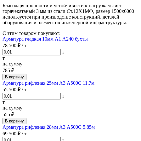
Благодаря прочности и устойчивости к нагрузкам лист
горячекатаный 3 мм из стали Ст.12Х1МФ, размер 1500х6000
используется при производстве конструкций, деталей
оборудования и элементов инженерной инфраструктуры.
С этим товаром покупают:
Арматура гладкая 10мм А1 А240 бухты
78 500 ₽
/ т
т
т
на сумму:
785 ₽
В корзину
Арматура рифленая 25мм А3 А500С 11,7м
55 500 ₽
/ т
т
т
на сумму:
555 ₽
В корзину
Арматура рифленая 28мм А3 А500С 5,85м
69 500 ₽
/ т
т