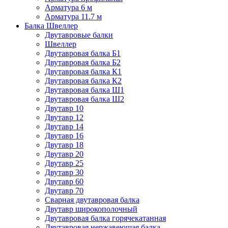
Арматура 6 м
Арматура 11.7 м
Балка Швеллер
Двутавровые балки
Швеллер
Двутавровая балка Б1
Двутавровая балка Б2
Двутавровая балка К1
Двутавровая балка К2
Двутавровая балка Ш1
Двутавровая балка Ш2
Двутавр 10
Двутавр 12
Двутавр 14
Двутавр 16
Двутавр 18
Двутавр 20
Двутавр 25
Двутавр 30
Двутавр 60
Двутавр 70
Сварная двутавровая балка
Двутавр широкополочный
Двутавровая балка горячекатанная
Двутавровая нержавеющая балка