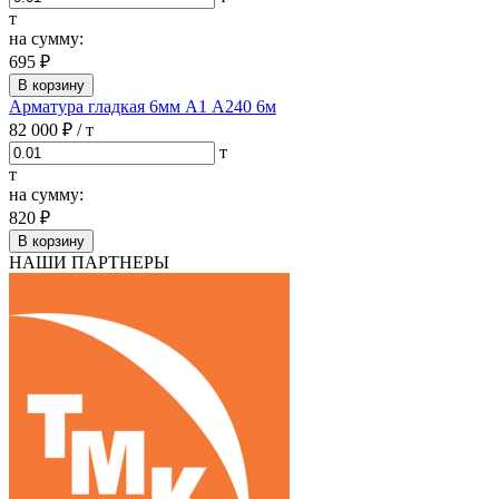
т
на сумму:
695 ₽
В корзину
Арматура гладкая 6мм А1 А240 6м
82 000 ₽
/ т
т
т
на сумму:
820 ₽
В корзину
НАШИ ПАРТНЕРЫ