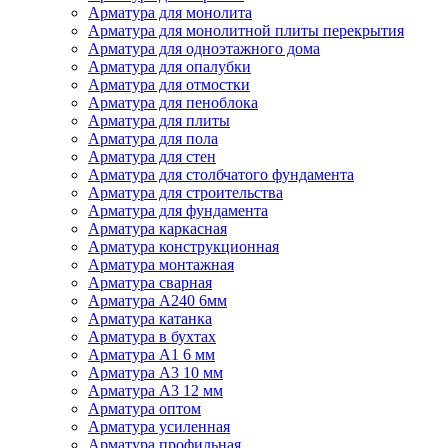
Арматура для монолита
Арматура для монолитной плиты перекрытия
Арматура для одноэтажного дома
Арматура для опалубки
Арматура для отмостки
Арматура для пеноблока
Арматура для плиты
Арматура для пола
Арматура для стен
Арматура для столбчатого фундамента
Арматура для строительства
Арматура для фундамента
Арматура каркасная
Арматура конструкционная
Арматура монтажная
Арматура сварная
Арматура А240 6мм
Арматура катанка
Арматура в бухтах
Арматура А1 6 мм
Арматура А3 10 мм
Арматура А3 12 мм
Арматура оптом
Арматура усиленная
Арматура профильная