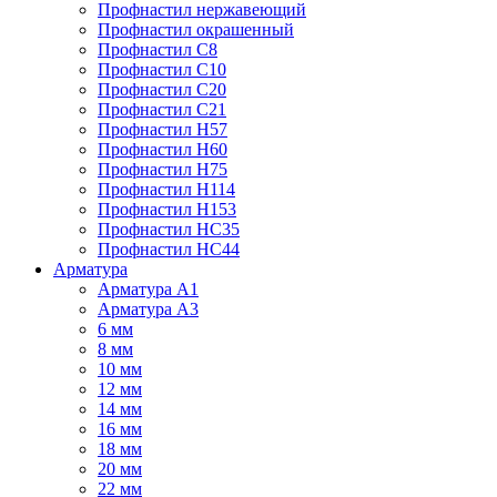
Профнастил нержавеющий
Профнастил окрашенный
Профнастил С8
Профнастил С10
Профнастил С20
Профнастил С21
Профнастил Н57
Профнастил Н60
Профнастил Н75
Профнастил Н114
Профнастил Н153
Профнастил НС35
Профнастил НС44
Арматура
Арматура А1
Арматура А3
6 мм
8 мм
10 мм
12 мм
14 мм
16 мм
18 мм
20 мм
22 мм