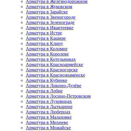
Арматура в Железнодорожном
Арматура в Жуковском
Арматура в Зарайске
Арматура в Звенигороде
Арматура в Зеленограде
Арматура в Ивантеевке
Арматура в Истре
Арматура в Кашире
Арматура в Клину
Арматура в Коломне
Арматура в Королеве
Арматура в Котельниках
Арматура в Красноармейске
Арматура в Красногорске
Арматура в Краснознаменске
Арматура в Кубинке
Арматура в Ликино-Дулёве
Арматура в Лобне
Арматура в Лосино-Петровском
Арматура в Луховицах
Арматура в Лыткарине
Арматура в Люберцах
Арматура в Малаховке
Арматура в Михневе
Арматура в Можайске