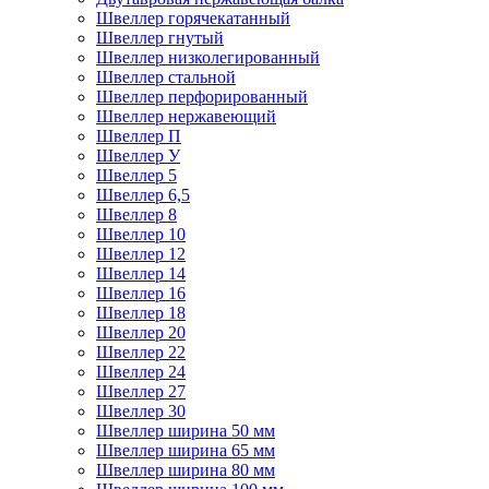
Швеллер горячекатанный
Швеллер гнутый
Швеллер низколегированный
Швеллер стальной
Швеллер перфорированный
Швеллер нержавеющий
Швеллер П
Швеллер У
Швеллер 5
Швеллер 6,5
Швеллер 8
Швеллер 10
Швеллер 12
Швеллер 14
Швеллер 16
Швеллер 18
Швеллер 20
Швеллер 22
Швеллер 24
Швеллер 27
Швеллер 30
Швеллер ширина 50 мм
Швеллер ширина 65 мм
Швеллер ширина 80 мм