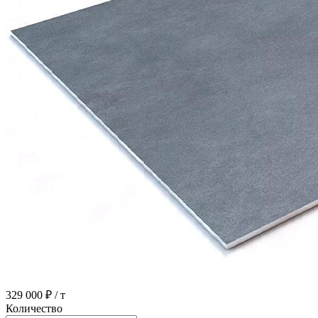
329 000 ₽
/ т
Количество