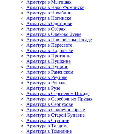
Арматура в Мытищах
Арматура в Наро-Фоминске
Арматура в Нахабине
Арматура в Ногинске
Арматура в Одинцове
Арматура в Озёрах
Арматура в Орехово-Зуеве
Арматура в Павловском Посаде
Арматура в Пересвете
Арматура в Подольске
Арматура в Протвине
Арматура в Пушкине
Арматура в Пущине
Арматура в Раменском
Арматура в Реутове
Арматура в Рошале
Арматура в Рузе
Арматура в Сергиевом Посаде
Арматура в Серебряных Прудах
Арматура в Серпухове
Арматура в Солнечногорске
Арматура в Старой Купавне
Арматура в Ступине
Арматура в Талдоме
Арматура в Томилине