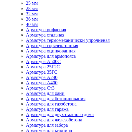
25 мм
28 мм
32 мм
36 мм
40 мм
Арматура рифленая
Арматура стальная
Арматура термомеханически упрочненая
Арматура горячекатанная
Арматура оцинкованная
Арматура для армопояса
Арматура A500С
Арматура 25Г2С
Арматура 35ГС
Арматура А240
Арматура А400
Арматура Ст3
Арматура для бани
Арматура для бетонирования
Арматура для газобетона
Арматура для гаража
Арматура для двухэтажного дома
Арматура для железобетона
Арматура для забора
Арматура для кирпича