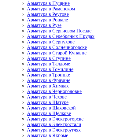
Арматура в Пущине
Арматура в Раменском
Арматура в Реутове
Арматура в Рошале
Арматура в Рузе
Арматура в Сергиевом Посаде
Арматура в Серебряных Прудах
Арматура в Серпухове
Арматура в Солнечногорске
Арматура в Старой Купавне
Арматура в Ступине
Арматура в Талдоме
Арматура в Томилине
Арматура в Троицке
Арматура в Фрязине
Арматура в Химках
Арматура в Черноголовке
Арматура в Чехове
Арматура в Шатуре
Арматура в Шаховской
Арматура в Щёлкове
Арматура в Электрогорске
Арматура в Электростали
Арматура в Электроуглях
Арматура в Яхроме