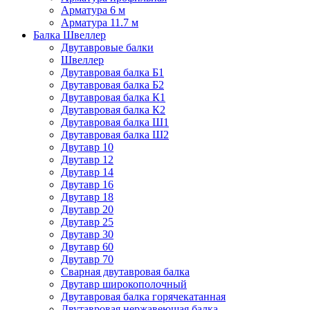
Арматура 6 м
Арматура 11.7 м
Балка Швеллер
Двутавровые балки
Швеллер
Двутавровая балка Б1
Двутавровая балка Б2
Двутавровая балка К1
Двутавровая балка К2
Двутавровая балка Ш1
Двутавровая балка Ш2
Двутавр 10
Двутавр 12
Двутавр 14
Двутавр 16
Двутавр 18
Двутавр 20
Двутавр 25
Двутавр 30
Двутавр 60
Двутавр 70
Сварная двутавровая балка
Двутавр широкополочный
Двутавровая балка горячекатанная
Двутавровая нержавеющая балка