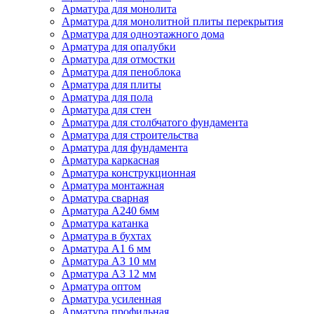
Арматура для монолита
Арматура для монолитной плиты перекрытия
Арматура для одноэтажного дома
Арматура для опалубки
Арматура для отмостки
Арматура для пеноблока
Арматура для плиты
Арматура для пола
Арматура для стен
Арматура для столбчатого фундамента
Арматура для строительства
Арматура для фундамента
Арматура каркасная
Арматура конструкционная
Арматура монтажная
Арматура сварная
Арматура А240 6мм
Арматура катанка
Арматура в бухтах
Арматура А1 6 мм
Арматура А3 10 мм
Арматура А3 12 мм
Арматура оптом
Арматура усиленная
Арматура профильная