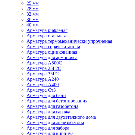
25 мм
28 мм
32 мм
36 мм
40 мм
Арматура рифленая
Арматура стальная
Арматура термомеханически упрочненая
Арматура горячекатанная
Арматура оцинкованная
Арматура для армопояса
Арматура A500С
Арматура 25Г2С
Арматура 35ГС
Арматура А240
Арматура А400
Арматура Ст3
Арматура для бани
Арматура для бетонирования
Арматура для газобетона
Арматура для гаража
Арматура для двухэтажного дома
Арматура для железобетона
Арматура для забора
Арматура для кирпича