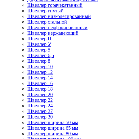
Швеллер горячекатанный
Швеллер гнутый
Швеллер низколегированный
Швеллер стальной
Швеллер перфорированный
Швеллер нержавеющий
Швеллер П
Швеллер У
Швеллер 5
Швеллер 6,5
Швеллер 8
Швеллер 10
Швеллер 12
Швеллер 14
Швеллер 16
Швеллер 18
Швеллер 20
Швеллер 22
Швеллер 24
Швеллер 27
Швеллер 30
Швеллер ширина 50 мм
Швеллер ширина 65 мм
Швеллер ширина 80 мм