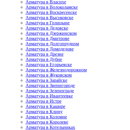
Арматура в Власихе
Арматура в Волоколамске
Арматура в Воскресенске
Арматура в Высоковске
Арматура в Голицыне
Арматура в Дедовске
Арматура в Дзержинском
Арматура в Дмитрове
Арматура в Долгопрудном
Арматура в Домодедове
Арматура в Дрезне
Арматура в Дубне
Арматура в Егорьевске
Арматура в Железнодорожном
Арматура в Жуковском
Арматура в Зарайске
Арматура в Звенигороде
Арматура в Зеленограде
Арматура в Ивантеевке
Арматура в Истре
Арматура в Кашире
Арматура в Клину
Арматура в Коломне
Арматура в Королеве
Арматура в Котельниках