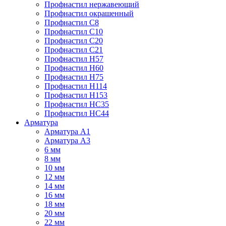
Профнастил нержавеющий
Профнастил окрашенный
Профнастил С8
Профнастил С10
Профнастил С20
Профнастил С21
Профнастил Н57
Профнастил Н60
Профнастил Н75
Профнастил Н114
Профнастил Н153
Профнастил НС35
Профнастил НС44
Арматура
Арматура А1
Арматура А3
6 мм
8 мм
10 мм
12 мм
14 мм
16 мм
18 мм
20 мм
22 мм