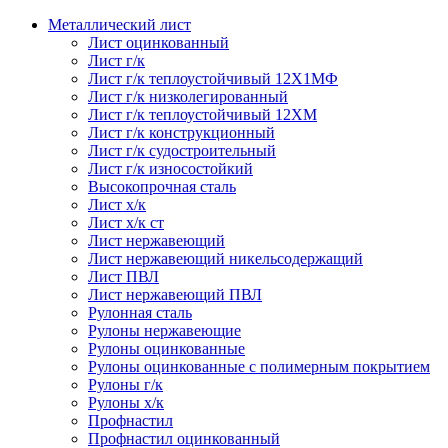
Металлический лист
Лист оцинкованный
Лист г/к
Лист г/к теплоустойчивый 12Х1МФ
Лист г/к низколегированный
Лист г/к теплоустойчивый 12ХМ
Лист г/к конструкционный
Лист г/к судостроительный
Лист г/к износостойкий
Высокопрочная сталь
Лист х/к
Лист х/к ст
Лист нержавеющий
Лист нержавеющий никельсодержащий
Лист ПВЛ
Лист нержавеющий ПВЛ
Рулонная сталь
Рулоны нержавеющие
Рулоны оцинкованные
Рулоны оцинкованные с полимерным покрытием
Рулоны г/к
Рулоны х/к
Профнастил
Профнастил оцинкованный