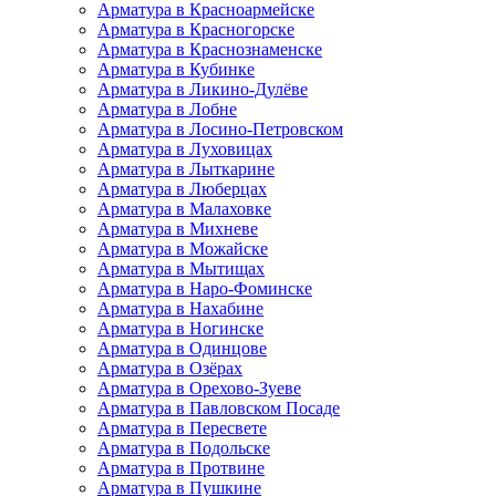
Арматура в Красноармейске
Арматура в Красногорске
Арматура в Краснознаменске
Арматура в Кубинке
Арматура в Ликино-Дулёве
Арматура в Лобне
Арматура в Лосино-Петровском
Арматура в Луховицах
Арматура в Лыткарине
Арматура в Люберцах
Арматура в Малаховке
Арматура в Михневе
Арматура в Можайске
Арматура в Мытищах
Арматура в Наро-Фоминске
Арматура в Нахабине
Арматура в Ногинске
Арматура в Одинцове
Арматура в Озёрах
Арматура в Орехово-Зуеве
Арматура в Павловском Посаде
Арматура в Пересвете
Арматура в Подольске
Арматура в Протвине
Арматура в Пушкине