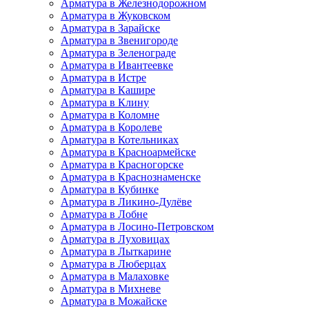
Арматура в Железнодорожном
Арматура в Жуковском
Арматура в Зарайске
Арматура в Звенигороде
Арматура в Зеленограде
Арматура в Ивантеевке
Арматура в Истре
Арматура в Кашире
Арматура в Клину
Арматура в Коломне
Арматура в Королеве
Арматура в Котельниках
Арматура в Красноармейске
Арматура в Красногорске
Арматура в Краснознаменске
Арматура в Кубинке
Арматура в Ликино-Дулёве
Арматура в Лобне
Арматура в Лосино-Петровском
Арматура в Луховицах
Арматура в Лыткарине
Арматура в Люберцах
Арматура в Малаховке
Арматура в Михневе
Арматура в Можайске