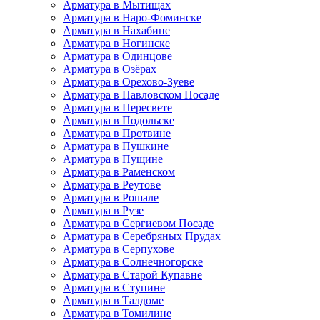
Арматура в Мытищах
Арматура в Наро-Фоминске
Арматура в Нахабине
Арматура в Ногинске
Арматура в Одинцове
Арматура в Озёрах
Арматура в Орехово-Зуеве
Арматура в Павловском Посаде
Арматура в Пересвете
Арматура в Подольске
Арматура в Протвине
Арматура в Пушкине
Арматура в Пущине
Арматура в Раменском
Арматура в Реутове
Арматура в Рошале
Арматура в Рузе
Арматура в Сергиевом Посаде
Арматура в Серебряных Прудах
Арматура в Серпухове
Арматура в Солнечногорске
Арматура в Старой Купавне
Арматура в Ступине
Арматура в Талдоме
Арматура в Томилине