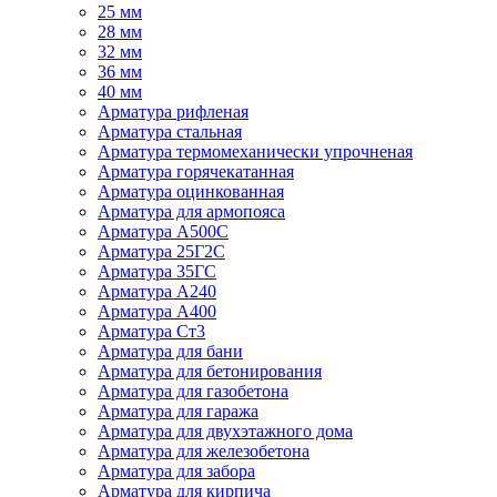
25 мм
28 мм
32 мм
36 мм
40 мм
Арматура рифленая
Арматура стальная
Арматура термомеханически упрочненая
Арматура горячекатанная
Арматура оцинкованная
Арматура для армопояса
Арматура A500С
Арматура 25Г2С
Арматура 35ГС
Арматура А240
Арматура А400
Арматура Ст3
Арматура для бани
Арматура для бетонирования
Арматура для газобетона
Арматура для гаража
Арматура для двухэтажного дома
Арматура для железобетона
Арматура для забора
Арматура для кирпича