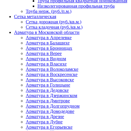
Труба профильная квадратная оцинкованная
Низколегированная профильная труба
Труба нерж. (руб./п.м.)
Сетка металлическая
Сетка дорожная (руб./кв.м.)
Сетка кладочная (руб./кв.м.)
Арматура в Московской области
Арматура в Апрелевке
Арматура в Балашихе
Арматура в Бронницах
Арматура в Верее
Арматура в Видном
Арматура в Власихе
Арматура в Волоколамске
Арматура в Воскресенске
Арматура в Высоковске
Арматура в Голицыне
Арматура в Дедовске
Арматура в Дзержинском
Арматура в Дмитрове
Арматура в Долгопрудном
Арматура в Домодедове
Арматура в Дрезне
Арматура в Дубне
Арматура в Егорьевске