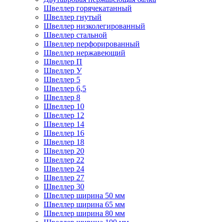
Швеллер горячекатанный
Швеллер гнутый
Швеллер низколегированный
Швеллер стальной
Швеллер перфорированный
Швеллер нержавеющий
Швеллер П
Швеллер У
Швеллер 5
Швеллер 6,5
Швеллер 8
Швеллер 10
Швеллер 12
Швеллер 14
Швеллер 16
Швеллер 18
Швеллер 20
Швеллер 22
Швеллер 24
Швеллер 27
Швеллер 30
Швеллер ширина 50 мм
Швеллер ширина 65 мм
Швеллер ширина 80 мм