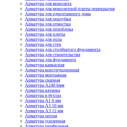
Арматура для монолита
Арматура для монолитной плиты перекрытия
Арматура для одноэтажного дома
Арматура для опалубки
Арматура для отмостки
Арматура для пеноблока
Арматура для плиты
Арматура для пола
Арматура для стен
Арматура для столбчатого фундамента
Арматура для строительства
Арматура для фундамента
Арматура каркасная
Арматура конструкционная
Арматура монтажная
Арматура сварная
Арматура А240 6мм
Арматура катанка
Арматура в бухтах
Арматура А1 6 мм
Арматура А3 10 мм
Арматура А3 12 мм
Арматура оптом
Арматура усиленная
Арматура профильная