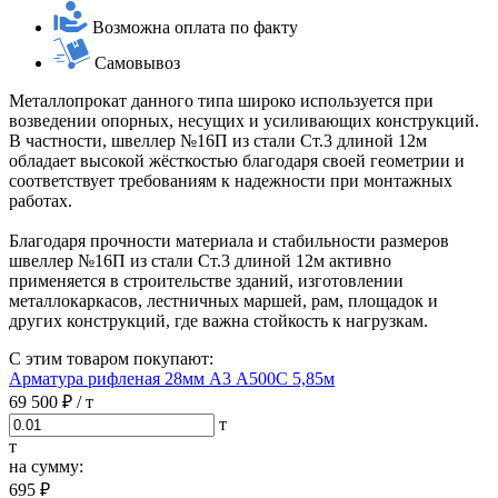
Возможна оплата по факту
Самовывоз
Металлопрокат данного типа широко используется при
возведении опорных, несущих и усиливающих конструкций.
В частности, швеллер №16П из стали Ст.3 длиной 12м
обладает высокой жёсткостью благодаря своей геометрии и
соответствует требованиям к надежности при монтажных
работах.
Благодаря прочности материала и стабильности размеров
швеллер №16П из стали Ст.3 длиной 12м активно
применяется в строительстве зданий, изготовлении
металлокаркасов, лестничных маршей, рам, площадок и
других конструкций, где важна стойкость к нагрузкам.
С этим товаром покупают:
Арматура рифленая 28мм А3 А500С 5,85м
69 500 ₽
/ т
т
т
на сумму:
695 ₽