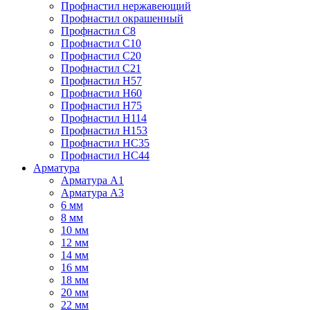
Профнастил нержавеющий
Профнастил окрашенный
Профнастил С8
Профнастил С10
Профнастил С20
Профнастил С21
Профнастил Н57
Профнастил Н60
Профнастил Н75
Профнастил Н114
Профнастил Н153
Профнастил НС35
Профнастил НС44
Арматура
Арматура А1
Арматура А3
6 мм
8 мм
10 мм
12 мм
14 мм
16 мм
18 мм
20 мм
22 мм