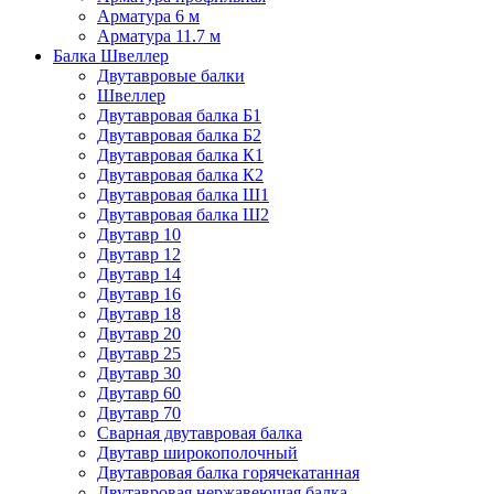
Арматура 6 м
Арматура 11.7 м
Балка Швеллер
Двутавровые балки
Швеллер
Двутавровая балка Б1
Двутавровая балка Б2
Двутавровая балка К1
Двутавровая балка К2
Двутавровая балка Ш1
Двутавровая балка Ш2
Двутавр 10
Двутавр 12
Двутавр 14
Двутавр 16
Двутавр 18
Двутавр 20
Двутавр 25
Двутавр 30
Двутавр 60
Двутавр 70
Сварная двутавровая балка
Двутавр широкополочный
Двутавровая балка горячекатанная
Двутавровая нержавеющая балка