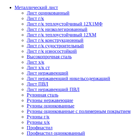
Металлический лист
Лист оцинкованный
Лист г/к
Лист г/к теплоустойчивый 12Х1МФ
Лист г/к низколегированный
Лист г/к теплоустойчивый 12ХМ
Лист г/к конструкционный
Лист г/к судостроительный
Лист г/к износостойкий
Высокопрочная сталь
Лист х/к
Лист х/к ст
Лист нержавеющий
Лист нержавеющий никельсодержащий
Лист ПВЛ
Лист нержавеющий ПВЛ
Рулонная сталь
Рулоны нержавеющие
Рулоны оцинкованные
Рулоны оцинкованные с полимерным покрытием
Рулоны г/к
Рулоны х/к
Профнастил
Профнастил оцинкованный