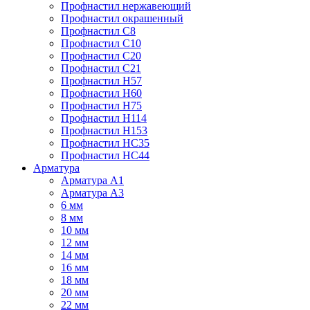
Профнастил нержавеющий
Профнастил окрашенный
Профнастил С8
Профнастил С10
Профнастил С20
Профнастил С21
Профнастил Н57
Профнастил Н60
Профнастил Н75
Профнастил Н114
Профнастил Н153
Профнастил НС35
Профнастил НС44
Арматура
Арматура А1
Арматура А3
6 мм
8 мм
10 мм
12 мм
14 мм
16 мм
18 мм
20 мм
22 мм