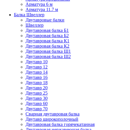
Арматура 6 м
Арматура 11.7 м
Балка Швеллер
Двутавровые балки
Швеллер
Двутавровая балка Б1
Двутавровая балка Б2
Двутавровая балка К1
Двутавровая балка К2
Двутавровая балка Ш1
Двутавровая балка Ш2
Двутавр 10
Двутавр 12
Двутавр 14
Двутавр 16
Двутавр 18
Двутавр 20
Двутавр 25
Двутавр 30
Двутавр 60
Двутавр 70
Сварная двутавровая балка
Двутавр широкополочный
Двутавровая балка горячекатанная
Двутавровая нержавеющая балка