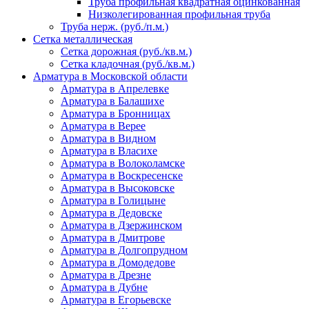
Труба профильная квадратная оцинкованная
Низколегированная профильная труба
Труба нерж. (руб./п.м.)
Сетка металлическая
Сетка дорожная (руб./кв.м.)
Сетка кладочная (руб./кв.м.)
Арматура в Московской области
Арматура в Апрелевке
Арматура в Балашихе
Арматура в Бронницах
Арматура в Верее
Арматура в Видном
Арматура в Власихе
Арматура в Волоколамске
Арматура в Воскресенске
Арматура в Высоковске
Арматура в Голицыне
Арматура в Дедовске
Арматура в Дзержинском
Арматура в Дмитрове
Арматура в Долгопрудном
Арматура в Домодедове
Арматура в Дрезне
Арматура в Дубне
Арматура в Егорьевске