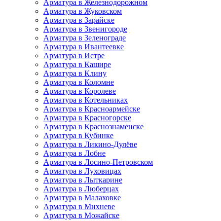
Арматура в Железнодорожном
Арматура в Жуковском
Арматура в Зарайске
Арматура в Звенигороде
Арматура в Зеленограде
Арматура в Ивантеевке
Арматура в Истре
Арматура в Кашире
Арматура в Клину
Арматура в Коломне
Арматура в Королеве
Арматура в Котельниках
Арматура в Красноармейске
Арматура в Красногорске
Арматура в Краснознаменске
Арматура в Кубинке
Арматура в Ликино-Дулёве
Арматура в Лобне
Арматура в Лосино-Петровском
Арматура в Луховицах
Арматура в Лыткарине
Арматура в Люберцах
Арматура в Малаховке
Арматура в Михневе
Арматура в Можайске