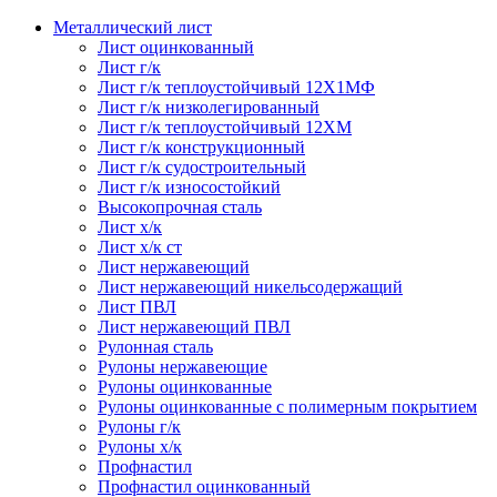
Металлический лист
Лист оцинкованный
Лист г/к
Лист г/к теплоустойчивый 12Х1МФ
Лист г/к низколегированный
Лист г/к теплоустойчивый 12ХМ
Лист г/к конструкционный
Лист г/к судостроительный
Лист г/к износостойкий
Высокопрочная сталь
Лист х/к
Лист х/к ст
Лист нержавеющий
Лист нержавеющий никельсодержащий
Лист ПВЛ
Лист нержавеющий ПВЛ
Рулонная сталь
Рулоны нержавеющие
Рулоны оцинкованные
Рулоны оцинкованные с полимерным покрытием
Рулоны г/к
Рулоны х/к
Профнастил
Профнастил оцинкованный