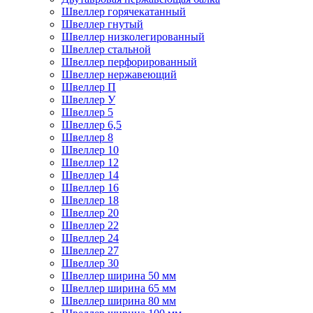
Швеллер горячекатанный
Швеллер гнутый
Швеллер низколегированный
Швеллер стальной
Швеллер перфорированный
Швеллер нержавеющий
Швеллер П
Швеллер У
Швеллер 5
Швеллер 6,5
Швеллер 8
Швеллер 10
Швеллер 12
Швеллер 14
Швеллер 16
Швеллер 18
Швеллер 20
Швеллер 22
Швеллер 24
Швеллер 27
Швеллер 30
Швеллер ширина 50 мм
Швеллер ширина 65 мм
Швеллер ширина 80 мм