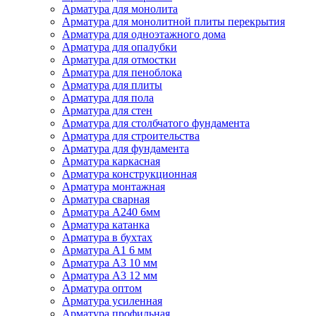
Арматура для монолита
Арматура для монолитной плиты перекрытия
Арматура для одноэтажного дома
Арматура для опалубки
Арматура для отмостки
Арматура для пеноблока
Арматура для плиты
Арматура для пола
Арматура для стен
Арматура для столбчатого фундамента
Арматура для строительства
Арматура для фундамента
Арматура каркасная
Арматура конструкционная
Арматура монтажная
Арматура сварная
Арматура А240 6мм
Арматура катанка
Арматура в бухтах
Арматура А1 6 мм
Арматура А3 10 мм
Арматура А3 12 мм
Арматура оптом
Арматура усиленная
Арматура профильная