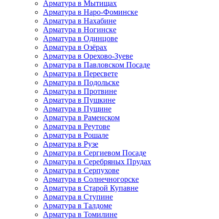
Арматура в Мытищах
Арматура в Наро-Фоминске
Арматура в Нахабине
Арматура в Ногинске
Арматура в Одинцове
Арматура в Озёрах
Арматура в Орехово-Зуеве
Арматура в Павловском Посаде
Арматура в Пересвете
Арматура в Подольске
Арматура в Протвине
Арматура в Пушкине
Арматура в Пущине
Арматура в Раменском
Арматура в Реутове
Арматура в Рошале
Арматура в Рузе
Арматура в Сергиевом Посаде
Арматура в Серебряных Прудах
Арматура в Серпухове
Арматура в Солнечногорске
Арматура в Старой Купавне
Арматура в Ступине
Арматура в Талдоме
Арматура в Томилине