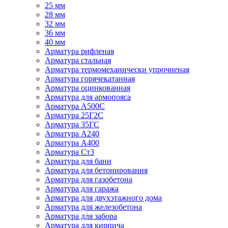
25 мм
28 мм
32 мм
36 мм
40 мм
Арматура рифленая
Арматура стальная
Арматура термомеханически упрочненая
Арматура горячекатанная
Арматура оцинкованная
Арматура для армопояса
Арматура A500С
Арматура 25Г2С
Арматура 35ГС
Арматура А240
Арматура А400
Арматура Ст3
Арматура для бани
Арматура для бетонирования
Арматура для газобетона
Арматура для гаража
Арматура для двухэтажного дома
Арматура для железобетона
Арматура для забора
Арматура для кирпича