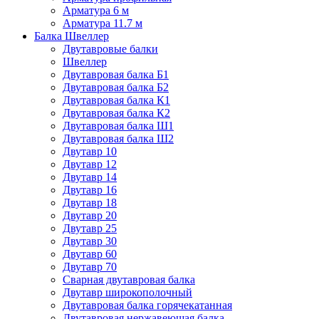
Арматура 6 м
Арматура 11.7 м
Балка Швеллер
Двутавровые балки
Швеллер
Двутавровая балка Б1
Двутавровая балка Б2
Двутавровая балка К1
Двутавровая балка К2
Двутавровая балка Ш1
Двутавровая балка Ш2
Двутавр 10
Двутавр 12
Двутавр 14
Двутавр 16
Двутавр 18
Двутавр 20
Двутавр 25
Двутавр 30
Двутавр 60
Двутавр 70
Сварная двутавровая балка
Двутавр широкополочный
Двутавровая балка горячекатанная
Двутавровая нержавеющая балка