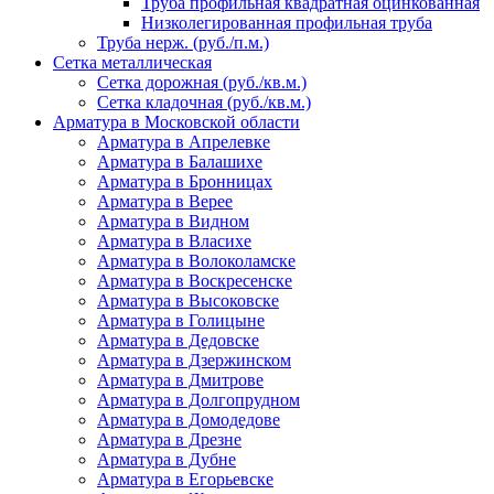
Труба профильная квадратная оцинкованная
Низколегированная профильная труба
Труба нерж. (руб./п.м.)
Сетка металлическая
Сетка дорожная (руб./кв.м.)
Сетка кладочная (руб./кв.м.)
Арматура в Московской области
Арматура в Апрелевке
Арматура в Балашихе
Арматура в Бронницах
Арматура в Верее
Арматура в Видном
Арматура в Власихе
Арматура в Волоколамске
Арматура в Воскресенске
Арматура в Высоковске
Арматура в Голицыне
Арматура в Дедовске
Арматура в Дзержинском
Арматура в Дмитрове
Арматура в Долгопрудном
Арматура в Домодедове
Арматура в Дрезне
Арматура в Дубне
Арматура в Егорьевске