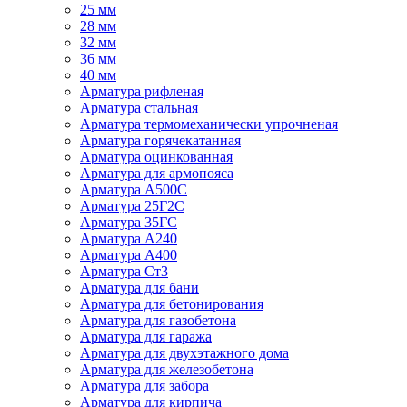
25 мм
28 мм
32 мм
36 мм
40 мм
Арматура рифленая
Арматура стальная
Арматура термомеханически упрочненая
Арматура горячекатанная
Арматура оцинкованная
Арматура для армопояса
Арматура A500С
Арматура 25Г2С
Арматура 35ГС
Арматура А240
Арматура А400
Арматура Ст3
Арматура для бани
Арматура для бетонирования
Арматура для газобетона
Арматура для гаража
Арматура для двухэтажного дома
Арматура для железобетона
Арматура для забора
Арматура для кирпича