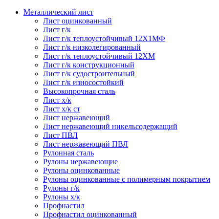
Металлический лист
Лист оцинкованный
Лист г/к
Лист г/к теплоустойчивый 12Х1МФ
Лист г/к низколегированный
Лист г/к теплоустойчивый 12ХМ
Лист г/к конструкционный
Лист г/к судостроительный
Лист г/к износостойкий
Высокопрочная сталь
Лист х/к
Лист х/к ст
Лист нержавеющий
Лист нержавеющий никельсодержащий
Лист ПВЛ
Лист нержавеющий ПВЛ
Рулонная сталь
Рулоны нержавеющие
Рулоны оцинкованные
Рулоны оцинкованные с полимерным покрытием
Рулоны г/к
Рулоны х/к
Профнастил
Профнастил оцинкованный