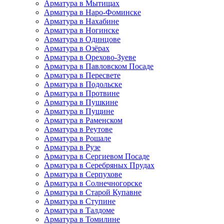
Арматура в Мытищах
Арматура в Наро-Фоминске
Арматура в Нахабине
Арматура в Ногинске
Арматура в Одинцове
Арматура в Озёрах
Арматура в Орехово-Зуеве
Арматура в Павловском Посаде
Арматура в Пересвете
Арматура в Подольске
Арматура в Протвине
Арматура в Пушкине
Арматура в Пущине
Арматура в Раменском
Арматура в Реутове
Арматура в Рошале
Арматура в Рузе
Арматура в Сергиевом Посаде
Арматура в Серебряных Прудах
Арматура в Серпухове
Арматура в Солнечногорске
Арматура в Старой Купавне
Арматура в Ступине
Арматура в Талдоме
Арматура в Томилине