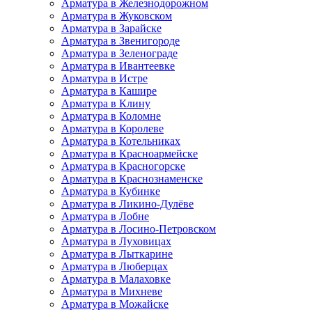
Арматура в Железнодорожном
Арматура в Жуковском
Арматура в Зарайске
Арматура в Звенигороде
Арматура в Зеленограде
Арматура в Ивантеевке
Арматура в Истре
Арматура в Кашире
Арматура в Клину
Арматура в Коломне
Арматура в Королеве
Арматура в Котельниках
Арматура в Красноармейске
Арматура в Красногорске
Арматура в Краснознаменске
Арматура в Кубинке
Арматура в Ликино-Дулёве
Арматура в Лобне
Арматура в Лосино-Петровском
Арматура в Луховицах
Арматура в Лыткарине
Арматура в Люберцах
Арматура в Малаховке
Арматура в Михневе
Арматура в Можайске