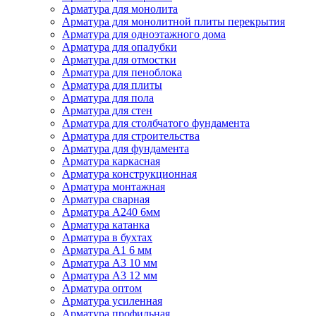
Арматура для монолита
Арматура для монолитной плиты перекрытия
Арматура для одноэтажного дома
Арматура для опалубки
Арматура для отмостки
Арматура для пеноблока
Арматура для плиты
Арматура для пола
Арматура для стен
Арматура для столбчатого фундамента
Арматура для строительства
Арматура для фундамента
Арматура каркасная
Арматура конструкционная
Арматура монтажная
Арматура сварная
Арматура А240 6мм
Арматура катанка
Арматура в бухтах
Арматура А1 6 мм
Арматура А3 10 мм
Арматура А3 12 мм
Арматура оптом
Арматура усиленная
Арматура профильная