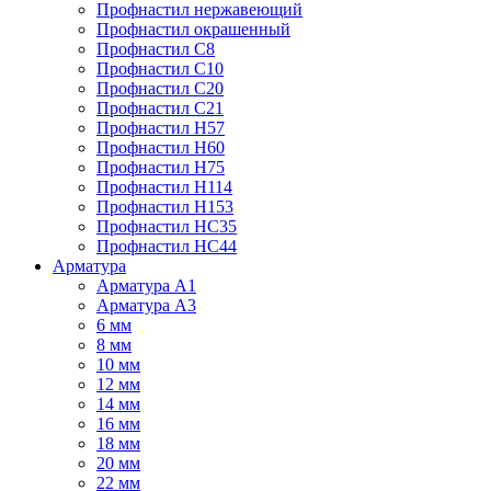
Профнастил нержавеющий
Профнастил окрашенный
Профнастил С8
Профнастил С10
Профнастил С20
Профнастил С21
Профнастил Н57
Профнастил Н60
Профнастил Н75
Профнастил Н114
Профнастил Н153
Профнастил НС35
Профнастил НС44
Арматура
Арматура А1
Арматура А3
6 мм
8 мм
10 мм
12 мм
14 мм
16 мм
18 мм
20 мм
22 мм