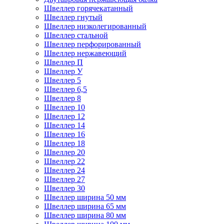
Швеллер горячекатанный
Швеллер гнутый
Швеллер низколегированный
Швеллер стальной
Швеллер перфорированный
Швеллер нержавеющий
Швеллер П
Швеллер У
Швеллер 5
Швеллер 6,5
Швеллер 8
Швеллер 10
Швеллер 12
Швеллер 14
Швеллер 16
Швеллер 18
Швеллер 20
Швеллер 22
Швеллер 24
Швеллер 27
Швеллер 30
Швеллер ширина 50 мм
Швеллер ширина 65 мм
Швеллер ширина 80 мм