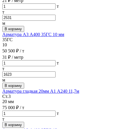
21 ₽
/ метр
т
т
м
В корзину
Арматура А3 А400 35ГС 10 мм
35ГС
10
50 500 ₽
/ т
31 ₽
/ метр
т
т
м
В корзину
Арматура гладкая 20мм А1 А240 11,7м
Ст.3
20 мм
75 000 ₽
/ т
т
т
В корзину