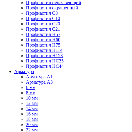
Профнастил нержавеющий
Профнастил окрашенный
Профнастил С8
Профнастил С10
Профнастил С20
Профнастил С21
Профнастил Н57
Профнастил Н60
Профнастил Н75
Профнастил Н114
Профнастил Н153
Профнастил НС35
Профнастил НС44
Арматура
Арматура А1
Арматура А3
6 мм
8 мм
10 мм
12 мм
14 мм
16 мм
18 мм
20 мм
22 мм