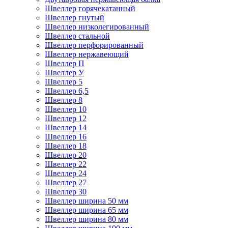
Швеллер горячекатанный
Швеллер гнутый
Швеллер низколегированный
Швеллер стальной
Швеллер перфорированный
Швеллер нержавеющий
Швеллер П
Швеллер У
Швеллер 5
Швеллер 6,5
Швеллер 8
Швеллер 10
Швеллер 12
Швеллер 14
Швеллер 16
Швеллер 18
Швеллер 20
Швеллер 22
Швеллер 24
Швеллер 27
Швеллер 30
Швеллер ширина 50 мм
Швеллер ширина 65 мм
Швеллер ширина 80 мм