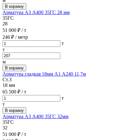
м
В корзину
Арматура А3 А400 35ГС 28 мм
35ГС
28
51 000 ₽
/ т
246 ₽
/ метр
т
т
м
В корзину
Арматура гладкая 18мм А1 А240 11,7м
Ст.3
18 мм
65 500 ₽
/ т
т
т
В корзину
Арматура А3 А400 35ГС 32мм
35ГС
32
51 000 ₽
/ т