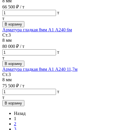
8 мм
66 500 ₽
/ т
т
т
В корзину
Арматура гладкая 8мм А1 А240 6м
Ст.3
8 мм
80 000 ₽
/ т
т
т
В корзину
Арматура гладкая 8мм А1 А240 11,7м
Ст.3
8 мм
75 500 ₽
/ т
т
т
В корзину
Назад
1
2
3