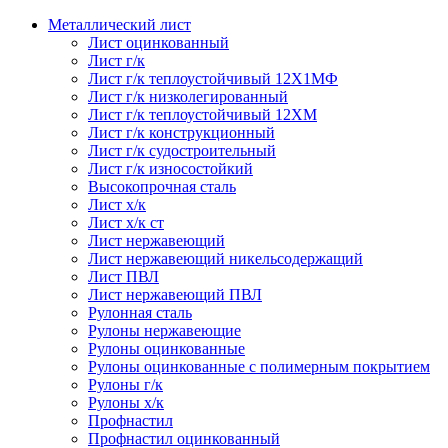
Металлический лист
Лист оцинкованный
Лист г/к
Лист г/к теплоустойчивый 12Х1МФ
Лист г/к низколегированный
Лист г/к теплоустойчивый 12ХМ
Лист г/к конструкционный
Лист г/к судостроительный
Лист г/к износостойкий
Высокопрочная сталь
Лист х/к
Лист х/к ст
Лист нержавеющий
Лист нержавеющий никельсодержащий
Лист ПВЛ
Лист нержавеющий ПВЛ
Рулонная сталь
Рулоны нержавеющие
Рулоны оцинкованные
Рулоны оцинкованные с полимерным покрытием
Рулоны г/к
Рулоны х/к
Профнастил
Профнастил оцинкованный