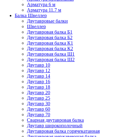
Арматура 6 м
Арматура 11.7 м
Балка Швеллер
Двутавровые балки
Швеллер
Двутавровая балка Б1
Двутавровая балка Б2
Двутавровая балка К1
Двутавровая балка К2
Двутавровая балка Ш1
Двутавровая балка Ш2
Двутавр 10
Двутавр 12
Двутавр 14
Двутавр 16
Двутавр 18
Двутавр 20
Двутавр 25
Двутавр 30
Двутавр 60
Двутавр 70
Сварная двутавровая балка
Двутавр широкополочный
Двутавровая балка горячекатанная
Двутавровая нержавеющая балка