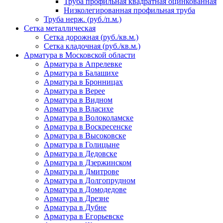
Труба профильная квадратная оцинкованная
Низколегированная профильная труба
Труба нерж. (руб./п.м.)
Сетка металлическая
Сетка дорожная (руб./кв.м.)
Сетка кладочная (руб./кв.м.)
Арматура в Московской области
Арматура в Апрелевке
Арматура в Балашихе
Арматура в Бронницах
Арматура в Верее
Арматура в Видном
Арматура в Власихе
Арматура в Волоколамске
Арматура в Воскресенске
Арматура в Высоковске
Арматура в Голицыне
Арматура в Дедовске
Арматура в Дзержинском
Арматура в Дмитрове
Арматура в Долгопрудном
Арматура в Домодедове
Арматура в Дрезне
Арматура в Дубне
Арматура в Егорьевске