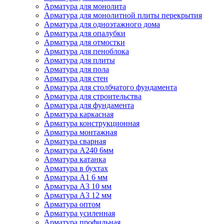
Арматура для монолита
Арматура для монолитной плиты перекрытия
Арматура для одноэтажного дома
Арматура для опалубки
Арматура для отмостки
Арматура для пеноблока
Арматура для плиты
Арматура для пола
Арматура для стен
Арматура для столбчатого фундамента
Арматура для строительства
Арматура для фундамента
Арматура каркасная
Арматура конструкционная
Арматура монтажная
Арматура сварная
Арматура А240 6мм
Арматура катанка
Арматура в бухтах
Арматура А1 6 мм
Арматура А3 10 мм
Арматура А3 12 мм
Арматура оптом
Арматура усиленная
Арматура профильная