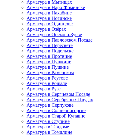
Арматура в Мытищах
Арматура в Наро-Фоминске
Арматура в Нахабине
Арматура в Ногинске
Арматура в Одинцове
Арматура в Озёрах
Арматура в Орехово-Зуеве
Арматура в Павловском Посаде
Арматура в Пересвете
Арматура в Подольске
Арматура в Протвине
Арматура в Пушкине
Арматура в Пущине
Арматура в Раменском
Арматура в Реутове
Арматура в Рошале
Арматура в Рузе
Арматура в Сергиевом Посаде
Арматура в Серебряных Прудах
Арматура в Серпухове
Арматура в Солнечногорске
Арматура в Старой Купавне
Арматура в Ступине
Арматура в Талдоме
Арматура в Томилине