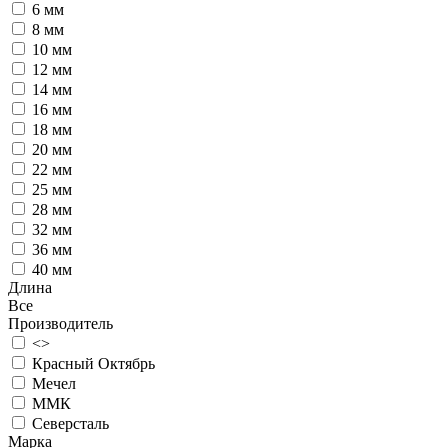
6 мм
8 мм
10 мм
12 мм
14 мм
16 мм
18 мм
20 мм
22 мм
25 мм
28 мм
32 мм
36 мм
40 мм
Длина
Все
Производитель
<>
Красный Октябрь
Мечел
ММК
Северсталь
Марка