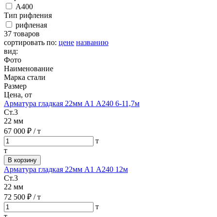
А400
Тип рифления
рифленая
37 товаров
сортировать по:
цене
названию
вид:
Фото
Наименование
Марка стали
Размер
Цена, от
Арматура гладкая 22мм А1 А240 6-11,7м
Ст.3
22 мм
67 000 ₽
/ т
т
т
В корзину
Арматура гладкая 22мм А1 А240 12м
Ст.3
22 мм
72 500 ₽
/ т
т
т