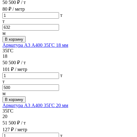
50 500 ₽
/ т
80 ₽
/ метр
т
т
м
В корзину
Арматура А3 А400 35ГС 18 мм
35ГС
18
50 500 ₽
/ т
101 ₽
/ метр
т
т
м
В корзину
Арматура А3 А400 35ГС 20 мм
35ГС
20
51 500 ₽
/ т
127 ₽
/ метр
т