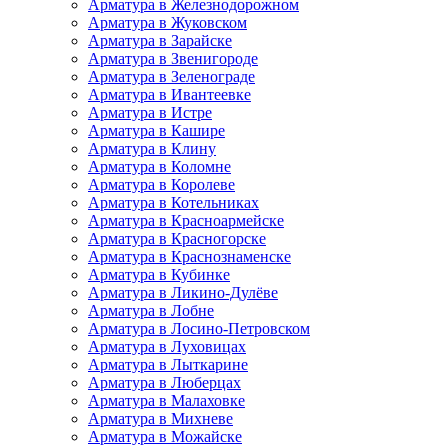
Арматура в Железнодорожном
Арматура в Жуковском
Арматура в Зарайске
Арматура в Звенигороде
Арматура в Зеленограде
Арматура в Ивантеевке
Арматура в Истре
Арматура в Кашире
Арматура в Клину
Арматура в Коломне
Арматура в Королеве
Арматура в Котельниках
Арматура в Красноармейске
Арматура в Красногорске
Арматура в Краснознаменске
Арматура в Кубинке
Арматура в Ликино-Дулёве
Арматура в Лобне
Арматура в Лосино-Петровском
Арматура в Луховицах
Арматура в Лыткарине
Арматура в Люберцах
Арматура в Малаховке
Арматура в Михневе
Арматура в Можайске