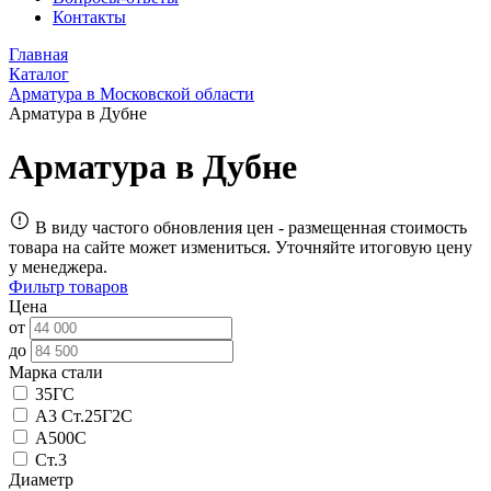
Контакты
Главная
Каталог
Арматура в Московской области
Арматура в Дубне
Арматура в Дубне
В виду частого обновления цен - размещенная стоимость
товара на сайте может измениться. Уточняйте итоговую цену
у менеджера.
Фильтр товаров
Цена
от
до
Марка стали
35ГС
А3 Ст.25Г2С
А500С
Ст.3
Диаметр