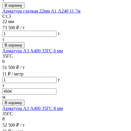
В корзину
Арматура гладкая 22мм А1 А240 11,7м
Ст.3
22 мм
73 500 ₽
/ т
т
т
В корзину
Арматура А3 А400 35ГС 6 мм
35ГС
6
51 500 ₽
/ т
11 ₽
/ метр
т
т
м
В корзину
Арматура А3 А400 35ГС 8 мм
35ГС
8
52 500 ₽
/ т