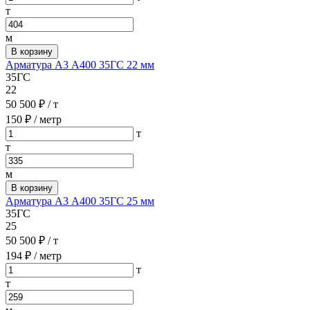
т
м
В корзину
Арматура А3 А400 35ГС 22 мм
35ГС
22
50 500 ₽
/ т
150 ₽
/ метр
т
т
м
В корзину
Арматура А3 А400 35ГС 25 мм
35ГС
25
50 500 ₽
/ т
194 ₽
/ метр
т
т