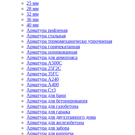
25 мм
28 мм
32 мм
36 мм
40 мм
Арматура рифленая
Арматура стальная
Арматура термомеханически упрочненая
Арматура горячекатанная
Арматура оцинкованная
Арматура для армопояса
Арматура A500С
Арматура 25Г2С
Арматура 35ГС
Арматура А240
Арматура А400
Арматура Ст3
Арматура для бани
Арматура для бетонирования
Арматура для газобетона
Арматура для гаража
Арматура для двухэтажного дома
Арматура для железобетона
Арматура для забора
Арматура для кирпича