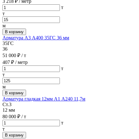
3 218 ₽
/ метр
т
т
м
В корзину
Арматура А3 А400 35ГС 36 мм
35ГС
36
51 000 ₽
/ т
407 ₽
/ метр
т
т
м
В корзину
Арматура гладкая 12мм А1 А240 11,7м
Ст.3
12 мм
80 000 ₽
/ т
т
т
В корзину