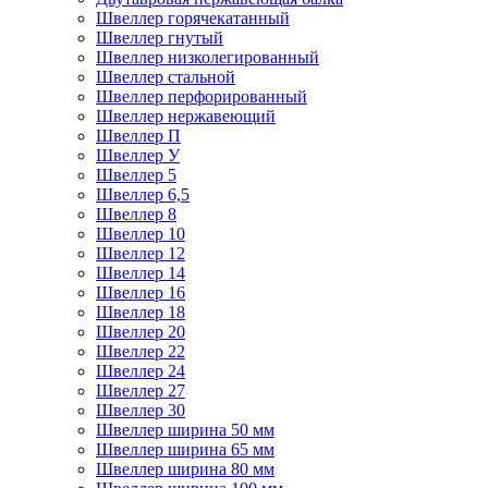
Швеллер горячекатанный
Швеллер гнутый
Швеллер низколегированный
Швеллер стальной
Швеллер перфорированный
Швеллер нержавеющий
Швеллер П
Швеллер У
Швеллер 5
Швеллер 6,5
Швеллер 8
Швеллер 10
Швеллер 12
Швеллер 14
Швеллер 16
Швеллер 18
Швеллер 20
Швеллер 22
Швеллер 24
Швеллер 27
Швеллер 30
Швеллер ширина 50 мм
Швеллер ширина 65 мм
Швеллер ширина 80 мм