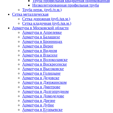
Труба профильная квадратная оцинкованная
Низколегированная профильная труба
Труба нерж. (руб./п.м.)
Сетка металлическая
Сетка дорожная (руб./кв.м.)
Сетка кладочная (руб./кв.м.)
Арматура в Московской области
Арматура в Апрелевке
Арматура в Балашихе
Арматура в Бронницах
Арматура в Верее
Арматура в Видном
Арматура в Власихе
Арматура в Волоколамске
Арматура в Воскресенске
Арматура в Высоковске
Арматура в Голицыне
Арматура в Дедовске
Арматура в Дзержинском
Арматура в Дмитрове
Арматура в Долгопрудном
Арматура в Домодедове
Арматура в Дрезне
Арматура в Дубне
Арматура в Егорьевске