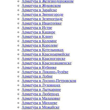
Арматура в Железнодорожном
Арматура в Жуковском
Арматура в Зарайске
Арматура в Звенигороде
Арматура в Зеленограде
Арматура в Ивантеевке
Арматура в Истре
Арматура в Кашире
Арматура в Клину
Арматура в Коломне
Арматура в Королеве
Арматура в Котельниках
Арматура в Красноармейске
Арматура в Красногорске
Арматура в Краснознаменске
Арматура в Кубинке
Арматура в Ликино-Дулёве
Арматура в Лобне
Арматура в Лосино-Петровском
Арматура в Луховицах
Арматура в Лыткарине
Арматура в Люберцах
Арматура в Малаховке
Арматура в Михневе
Арматура в Можайске