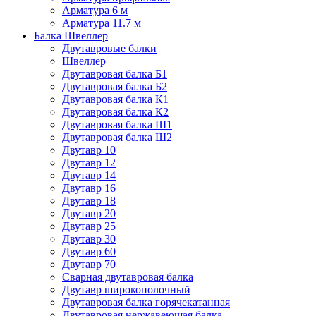
Арматура 6 м
Арматура 11.7 м
Балка Швеллер
Двутавровые балки
Швеллер
Двутавровая балка Б1
Двутавровая балка Б2
Двутавровая балка К1
Двутавровая балка К2
Двутавровая балка Ш1
Двутавровая балка Ш2
Двутавр 10
Двутавр 12
Двутавр 14
Двутавр 16
Двутавр 18
Двутавр 20
Двутавр 25
Двутавр 30
Двутавр 60
Двутавр 70
Сварная двутавровая балка
Двутавр широкополочный
Двутавровая балка горячекатанная
Двутавровая нержавеющая балка