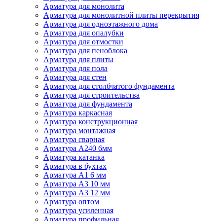
Арматура для монолита
Арматура для монолитной плиты перекрытия
Арматура для одноэтажного дома
Арматура для опалубки
Арматура для отмостки
Арматура для пеноблока
Арматура для плиты
Арматура для пола
Арматура для стен
Арматура для столбчатого фундамента
Арматура для строительства
Арматура для фундамента
Арматура каркасная
Арматура конструкционная
Арматура монтажная
Арматура сварная
Арматура А240 6мм
Арматура катанка
Арматура в бухтах
Арматура А1 6 мм
Арматура А3 10 мм
Арматура А3 12 мм
Арматура оптом
Арматура усиленная
Арматура профильная