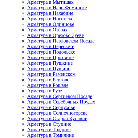
Арматура в Мытищах
Арматура в Наро-Фоминске
Арматура в Нахабине
Арматура в Ногинске
Арматура в Одинцове
Арматура в Озёрах
Арматура в Орехово-Зуеве
Арматура в Павловском Посаде
Арматура в Пересвете
Арматура в Подольске
Арматура в Протвине
Арматура в Пушкине
Арматура в Пущине
Арматура в Раменском
Арматура в Реутове
Арматура в Рошале
Арматура в Рузе
Арматура в Сергиевом Посаде
Арматура в Серебряных Прудах
Арматура в Серпухове
Арматура в Солнечногорске
Арматура в Старой Купавне
Арматура в Ступине
Арматура в Талдоме
Арматура в Томилине