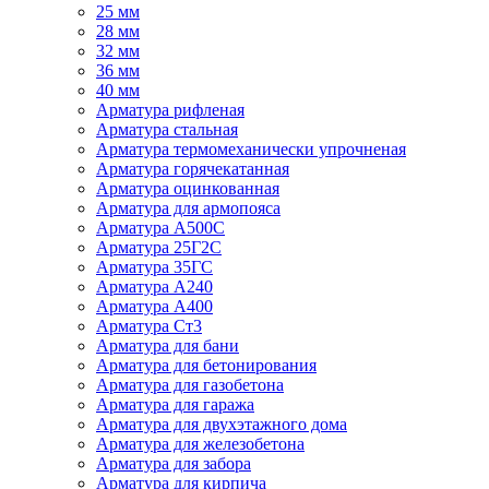
25 мм
28 мм
32 мм
36 мм
40 мм
Арматура рифленая
Арматура стальная
Арматура термомеханически упрочненая
Арматура горячекатанная
Арматура оцинкованная
Арматура для армопояса
Арматура A500С
Арматура 25Г2С
Арматура 35ГС
Арматура А240
Арматура А400
Арматура Ст3
Арматура для бани
Арматура для бетонирования
Арматура для газобетона
Арматура для гаража
Арматура для двухэтажного дома
Арматура для железобетона
Арматура для забора
Арматура для кирпича