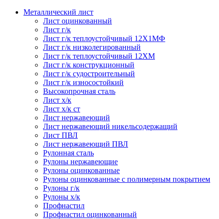
Металлический лист
Лист оцинкованный
Лист г/к
Лист г/к теплоустойчивый 12Х1МФ
Лист г/к низколегированный
Лист г/к теплоустойчивый 12ХМ
Лист г/к конструкционный
Лист г/к судостроительный
Лист г/к износостойкий
Высокопрочная сталь
Лист х/к
Лист х/к ст
Лист нержавеющий
Лист нержавеющий никельсодержащий
Лист ПВЛ
Лист нержавеющий ПВЛ
Рулонная сталь
Рулоны нержавеющие
Рулоны оцинкованные
Рулоны оцинкованные с полимерным покрытием
Рулоны г/к
Рулоны х/к
Профнастил
Профнастил оцинкованный