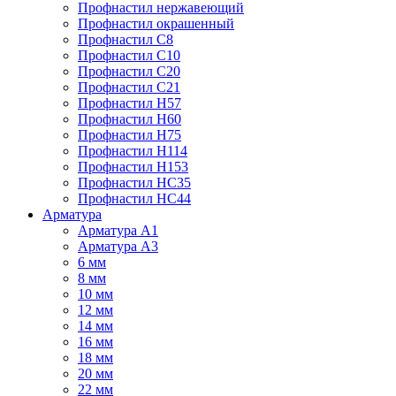
Профнастил нержавеющий
Профнастил окрашенный
Профнастил С8
Профнастил С10
Профнастил С20
Профнастил С21
Профнастил Н57
Профнастил Н60
Профнастил Н75
Профнастил Н114
Профнастил Н153
Профнастил НС35
Профнастил НС44
Арматура
Арматура А1
Арматура А3
6 мм
8 мм
10 мм
12 мм
14 мм
16 мм
18 мм
20 мм
22 мм