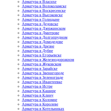
Арматура в Власихе
Арматура в Волоколамске
Арматура в Воскресенске
Арматура в Высоковске
Арматура в Голицыне
Арматура в Дедовске
Арматура в Дзержинском
Арматура в Дмитрове
Арматура в Долгопрудном
Арматура в Домодедове
Арматура в Дрезне
Арматура в Дубне
Арматура в Егорьевске
Арматура в Железнодорожном
Арматура в Жуковском
Арматура в Зарайске
Арматура в Звенигороде
Арматура в Зеленограде
Арматура в Ивантеевке
Арматура в Истре
Арматура в Кашире
Арматура в Клину
Арматура в Коломне
Арматура в Королеве
Арматура в Котельниках