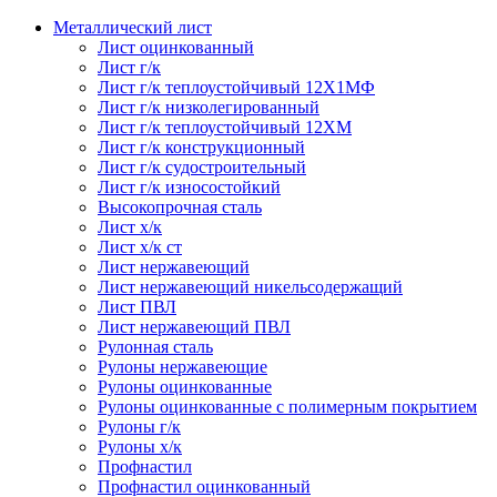
Металлический лист
Лист оцинкованный
Лист г/к
Лист г/к теплоустойчивый 12Х1МФ
Лист г/к низколегированный
Лист г/к теплоустойчивый 12ХМ
Лист г/к конструкционный
Лист г/к судостроительный
Лист г/к износостойкий
Высокопрочная сталь
Лист х/к
Лист х/к ст
Лист нержавеющий
Лист нержавеющий никельсодержащий
Лист ПВЛ
Лист нержавеющий ПВЛ
Рулонная сталь
Рулоны нержавеющие
Рулоны оцинкованные
Рулоны оцинкованные с полимерным покрытием
Рулоны г/к
Рулоны х/к
Профнастил
Профнастил оцинкованный