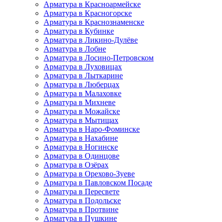
Арматура в Красноармейске
Арматура в Красногорске
Арматура в Краснознаменске
Арматура в Кубинке
Арматура в Ликино-Дулёве
Арматура в Лобне
Арматура в Лосино-Петровском
Арматура в Луховицах
Арматура в Лыткарине
Арматура в Люберцах
Арматура в Малаховке
Арматура в Михневе
Арматура в Можайске
Арматура в Мытищах
Арматура в Наро-Фоминске
Арматура в Нахабине
Арматура в Ногинске
Арматура в Одинцове
Арматура в Озёрах
Арматура в Орехово-Зуеве
Арматура в Павловском Посаде
Арматура в Пересвете
Арматура в Подольске
Арматура в Протвине
Арматура в Пушкине