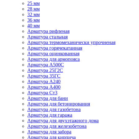
25 мм
28 мм
32 мм
36 мм
40 мм
Арматура рифленая
Арматура стальная
Арматура термомеханически упрочненая
Арматура горячекатанная
Арматура оцинкованная
Арматура для армопояса
Арматура A500С
Арматура 25Г2С
Арматура 35ГС
Арматура А240
Арматура А400
Арматура Ст3
Арматура для бани
Арматура для бетонирования
Арматура для газобетона
Арматура для гаража
Арматура для двухэтажного дома
Арматура для железобетона
Арматура для забора
Арматура для кирпича