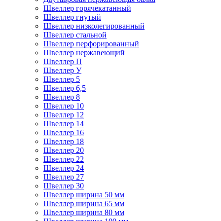
Швеллер горячекатанный
Швеллер гнутый
Швеллер низколегированный
Швеллер стальной
Швеллер перфорированный
Швеллер нержавеющий
Швеллер П
Швеллер У
Швеллер 5
Швеллер 6,5
Швеллер 8
Швеллер 10
Швеллер 12
Швеллер 14
Швеллер 16
Швеллер 18
Швеллер 20
Швеллер 22
Швеллер 24
Швеллер 27
Швеллер 30
Швеллер ширина 50 мм
Швеллер ширина 65 мм
Швеллер ширина 80 мм