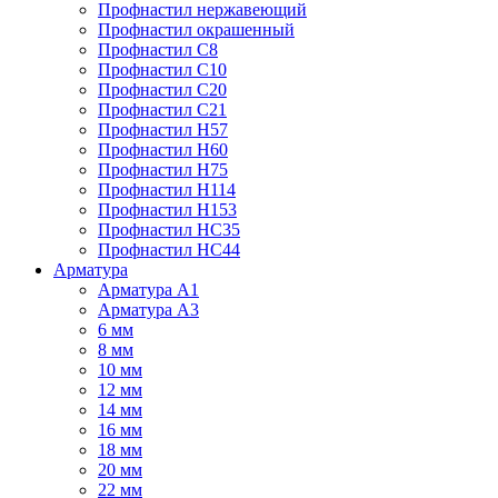
Профнастил нержавеющий
Профнастил окрашенный
Профнастил С8
Профнастил С10
Профнастил С20
Профнастил С21
Профнастил Н57
Профнастил Н60
Профнастил Н75
Профнастил Н114
Профнастил Н153
Профнастил НС35
Профнастил НС44
Арматура
Арматура А1
Арматура А3
6 мм
8 мм
10 мм
12 мм
14 мм
16 мм
18 мм
20 мм
22 мм