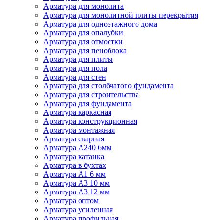
Арматура для монолита
Арматура для монолитной плиты перекрытия
Арматура для одноэтажного дома
Арматура для опалубки
Арматура для отмостки
Арматура для пеноблока
Арматура для плиты
Арматура для пола
Арматура для стен
Арматура для столбчатого фундамента
Арматура для строительства
Арматура для фундамента
Арматура каркасная
Арматура конструкционная
Арматура монтажная
Арматура сварная
Арматура А240 6мм
Арматура катанка
Арматура в бухтах
Арматура А1 6 мм
Арматура А3 10 мм
Арматура А3 12 мм
Арматура оптом
Арматура усиленная
Арматура профильная