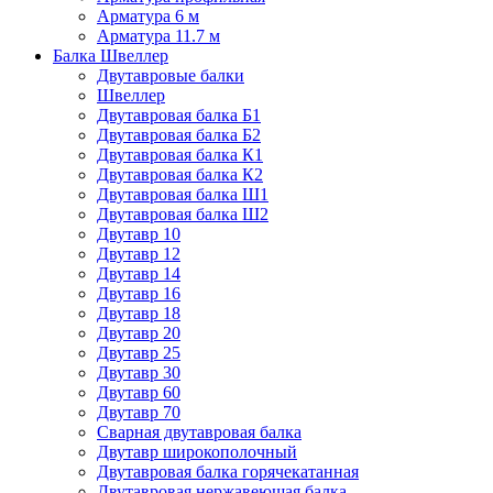
Арматура 6 м
Арматура 11.7 м
Балка Швеллер
Двутавровые балки
Швеллер
Двутавровая балка Б1
Двутавровая балка Б2
Двутавровая балка К1
Двутавровая балка К2
Двутавровая балка Ш1
Двутавровая балка Ш2
Двутавр 10
Двутавр 12
Двутавр 14
Двутавр 16
Двутавр 18
Двутавр 20
Двутавр 25
Двутавр 30
Двутавр 60
Двутавр 70
Сварная двутавровая балка
Двутавр широкополочный
Двутавровая балка горячекатанная
Двутавровая нержавеющая балка