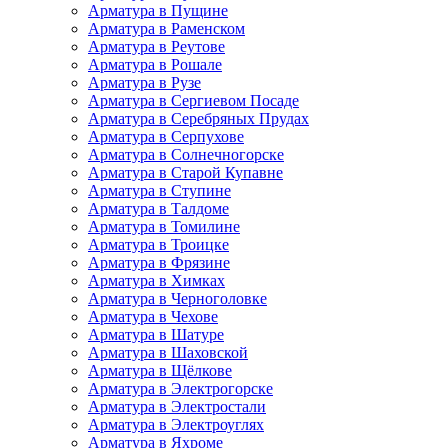
Арматура в Пущине
Арматура в Раменском
Арматура в Реутове
Арматура в Рошале
Арматура в Рузе
Арматура в Сергиевом Посаде
Арматура в Серебряных Прудах
Арматура в Серпухове
Арматура в Солнечногорске
Арматура в Старой Купавне
Арматура в Ступине
Арматура в Талдоме
Арматура в Томилине
Арматура в Троицке
Арматура в Фрязине
Арматура в Химках
Арматура в Черноголовке
Арматура в Чехове
Арматура в Шатуре
Арматура в Шаховской
Арматура в Щёлкове
Арматура в Электрогорске
Арматура в Электростали
Арматура в Электроуглях
Арматура в Яхроме