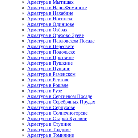
Арматура в Мытищах
Арматура в Наро-Фоминске
Арматура в Нахабине
Арматура в Ногинске
Арматура в Одинцове
Арматура в Озёрах
Арматура в Орехово-Зуеве
Арматура в Павловском Посаде
Арматура в Пересвете
Арматура в Подольске
Арматура в Протвине
Арматура в Пушкине
Арматура в Пущине
Арматура в Раменском
Арматура в Реутове
Арматура в Рошале
Арматура в Рузе
Арматура в Сергиевом Посаде
Арматура в Серебряных Прудах
Арматура в Серпухове
Арматура в Солнечногорске
Арматура в Старой Купавне
Арматура в Ступине
Арматура в Талдоме
Арматура в Томилине