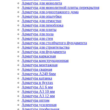
Арматура для монолита
Арматура для монолитной плиты перекрытия
Арматура для одноэтажного дома
Арматура для опалубки
Арматура для отмостки
Арматура для пеноблока
Арматура для плиты
Арматура для пола
Арматура для стен
Арматура для столбчатого фундамента
Арматура для строительства
Арматура для фундамента
Арматура каркасная
Арматура конструкционная
Арматура монтажная
Арматура сварная
Арматура А240 6мм
Арматура катанка
Арматура в бухтах
Арматура А1 6 мм
Арматура А3 10 мм
Арматура А3 12 мм
Арматура оптом
Арматура усиленная
Арматура профильная