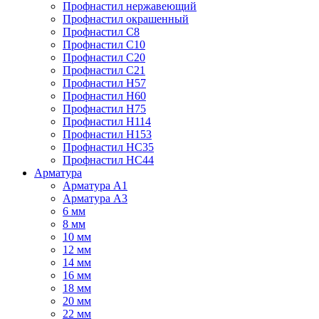
Профнастил нержавеющий
Профнастил окрашенный
Профнастил С8
Профнастил С10
Профнастил С20
Профнастил С21
Профнастил Н57
Профнастил Н60
Профнастил Н75
Профнастил Н114
Профнастил Н153
Профнастил НС35
Профнастил НС44
Арматура
Арматура А1
Арматура А3
6 мм
8 мм
10 мм
12 мм
14 мм
16 мм
18 мм
20 мм
22 мм