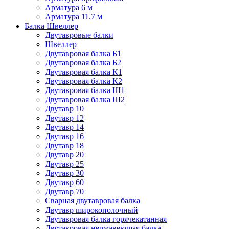
Арматура 6 м
Арматура 11.7 м
Балка Швеллер
Двутавровые балки
Швеллер
Двутавровая балка Б1
Двутавровая балка Б2
Двутавровая балка К1
Двутавровая балка К2
Двутавровая балка Ш1
Двутавровая балка Ш2
Двутавр 10
Двутавр 12
Двутавр 14
Двутавр 16
Двутавр 18
Двутавр 20
Двутавр 25
Двутавр 30
Двутавр 60
Двутавр 70
Сварная двутавровая балка
Двутавр широкополочный
Двутавровая балка горячекатанная
Двутавровая нержавеющая балка