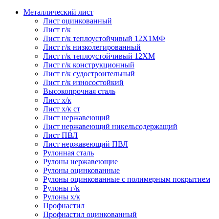
Металлический лист
Лист оцинкованный
Лист г/к
Лист г/к теплоустойчивый 12Х1МФ
Лист г/к низколегированный
Лист г/к теплоустойчивый 12ХМ
Лист г/к конструкционный
Лист г/к судостроительный
Лист г/к износостойкий
Высокопрочная сталь
Лист х/к
Лист х/к ст
Лист нержавеющий
Лист нержавеющий никельсодержащий
Лист ПВЛ
Лист нержавеющий ПВЛ
Рулонная сталь
Рулоны нержавеющие
Рулоны оцинкованные
Рулоны оцинкованные с полимерным покрытием
Рулоны г/к
Рулоны х/к
Профнастил
Профнастил оцинкованный