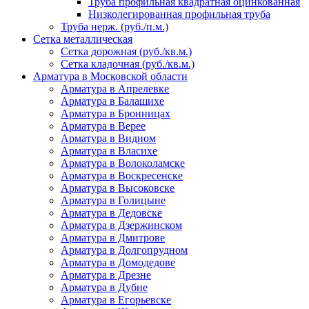
Труба профильная квадратная оцинкованная
Низколегированная профильная труба
Труба нерж. (руб./п.м.)
Сетка металлическая
Сетка дорожная (руб./кв.м.)
Сетка кладочная (руб./кв.м.)
Арматура в Московской области
Арматура в Апрелевке
Арматура в Балашихе
Арматура в Бронницах
Арматура в Верее
Арматура в Видном
Арматура в Власихе
Арматура в Волоколамске
Арматура в Воскресенске
Арматура в Высоковске
Арматура в Голицыне
Арматура в Дедовске
Арматура в Дзержинском
Арматура в Дмитрове
Арматура в Долгопрудном
Арматура в Домодедове
Арматура в Дрезне
Арматура в Дубне
Арматура в Егорьевске