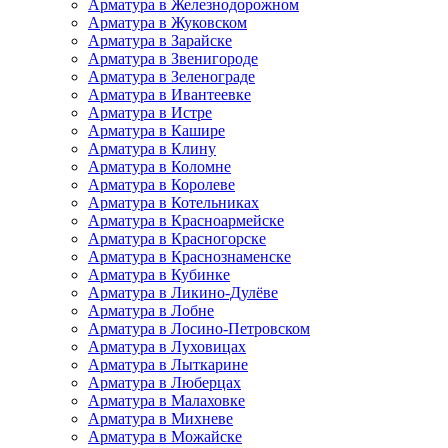
Арматура в Железнодорожном
Арматура в Жуковском
Арматура в Зарайске
Арматура в Звенигороде
Арматура в Зеленограде
Арматура в Ивантеевке
Арматура в Истре
Арматура в Кашире
Арматура в Клину
Арматура в Коломне
Арматура в Королеве
Арматура в Котельниках
Арматура в Красноармейске
Арматура в Красногорске
Арматура в Краснознаменске
Арматура в Кубинке
Арматура в Ликино-Дулёве
Арматура в Лобне
Арматура в Лосино-Петровском
Арматура в Луховицах
Арматура в Лыткарине
Арматура в Люберцах
Арматура в Малаховке
Арматура в Михневе
Арматура в Можайске