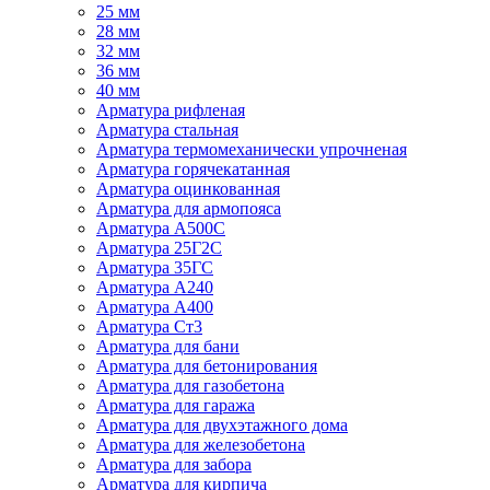
25 мм
28 мм
32 мм
36 мм
40 мм
Арматура рифленая
Арматура стальная
Арматура термомеханически упрочненая
Арматура горячекатанная
Арматура оцинкованная
Арматура для армопояса
Арматура A500С
Арматура 25Г2С
Арматура 35ГС
Арматура А240
Арматура А400
Арматура Ст3
Арматура для бани
Арматура для бетонирования
Арматура для газобетона
Арматура для гаража
Арматура для двухэтажного дома
Арматура для железобетона
Арматура для забора
Арматура для кирпича