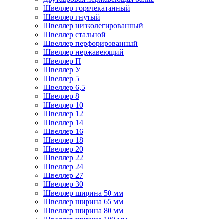
Швеллер горячекатанный
Швеллер гнутый
Швеллер низколегированный
Швеллер стальной
Швеллер перфорированный
Швеллер нержавеющий
Швеллер П
Швеллер У
Швеллер 5
Швеллер 6,5
Швеллер 8
Швеллер 10
Швеллер 12
Швеллер 14
Швеллер 16
Швеллер 18
Швеллер 20
Швеллер 22
Швеллер 24
Швеллер 27
Швеллер 30
Швеллер ширина 50 мм
Швеллер ширина 65 мм
Швеллер ширина 80 мм