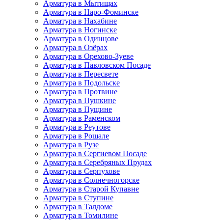
Арматура в Мытищах
Арматура в Наро-Фоминске
Арматура в Нахабине
Арматура в Ногинске
Арматура в Одинцове
Арматура в Озёрах
Арматура в Орехово-Зуеве
Арматура в Павловском Посаде
Арматура в Пересвете
Арматура в Подольске
Арматура в Протвине
Арматура в Пушкине
Арматура в Пущине
Арматура в Раменском
Арматура в Реутове
Арматура в Рошале
Арматура в Рузе
Арматура в Сергиевом Посаде
Арматура в Серебряных Прудах
Арматура в Серпухове
Арматура в Солнечногорске
Арматура в Старой Купавне
Арматура в Ступине
Арматура в Талдоме
Арматура в Томилине