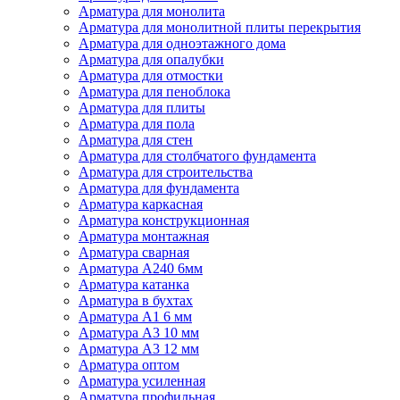
Арматура для монолита
Арматура для монолитной плиты перекрытия
Арматура для одноэтажного дома
Арматура для опалубки
Арматура для отмостки
Арматура для пеноблока
Арматура для плиты
Арматура для пола
Арматура для стен
Арматура для столбчатого фундамента
Арматура для строительства
Арматура для фундамента
Арматура каркасная
Арматура конструкционная
Арматура монтажная
Арматура сварная
Арматура А240 6мм
Арматура катанка
Арматура в бухтах
Арматура А1 6 мм
Арматура А3 10 мм
Арматура А3 12 мм
Арматура оптом
Арматура усиленная
Арматура профильная