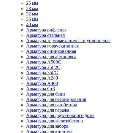
25 мм
28 мм
32 мм
36 мм
40 мм
Арматура рифленая
Арматура стальная
Арматура термомеханически упрочненая
Арматура горячекатанная
Арматура оцинкованная
Арматура для армопояса
Арматура A500С
Арматура 25Г2С
Арматура 35ГС
Арматура А240
Арматура А400
Арматура Ст3
Арматура для бани
Арматура для бетонирования
Арматура для газобетона
Арматура для гаража
Арматура для двухэтажного дома
Арматура для железобетона
Арматура для забора
Арматура для кирпича