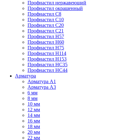
Профнастил нержавеющий
Профнастил окрашенный
Профнастил С8
Профнастил С10
Профнастил С20
Профнастил С21
Профнастил Н57
Профнастил Н60
Профнастил Н75
Профнастил Н114
Профнастил Н153
Профнастил НС35
Профнастил НС44
Арматура
Арматура А1
Арматура А3
6 мм
8 мм
10 мм
12 мм
14 мм
16 мм
18 мм
20 мм
22 мм