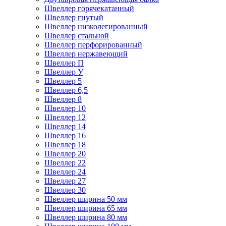
Швеллер горячекатанный
Швеллер гнутый
Швеллер низколегированный
Швеллер стальной
Швеллер перфорированный
Швеллер нержавеющий
Швеллер П
Швеллер У
Швеллер 5
Швеллер 6,5
Швеллер 8
Швеллер 10
Швеллер 12
Швеллер 14
Швеллер 16
Швеллер 18
Швеллер 20
Швеллер 22
Швеллер 24
Швеллер 27
Швеллер 30
Швеллер ширина 50 мм
Швеллер ширина 65 мм
Швеллер ширина 80 мм