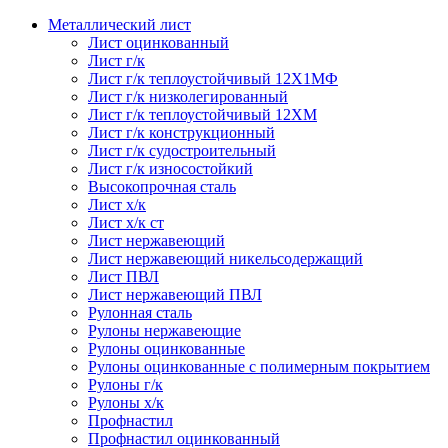
Металлический лист
Лист оцинкованный
Лист г/к
Лист г/к теплоустойчивый 12Х1МФ
Лист г/к низколегированный
Лист г/к теплоустойчивый 12ХМ
Лист г/к конструкционный
Лист г/к судостроительный
Лист г/к износостойкий
Высокопрочная сталь
Лист х/к
Лист х/к ст
Лист нержавеющий
Лист нержавеющий никельсодержащий
Лист ПВЛ
Лист нержавеющий ПВЛ
Рулонная сталь
Рулоны нержавеющие
Рулоны оцинкованные
Рулоны оцинкованные с полимерным покрытием
Рулоны г/к
Рулоны х/к
Профнастил
Профнастил оцинкованный