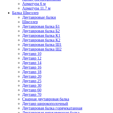
Арматура 6 м
Арматура 11.7 м
Балка Швеллер
Двутавровые балки
Швеллер
Двутавровая балка Б1
Двутавровая балка Б2
Двутавровая балка К1
Двутавровая балка К2
Двутавровая балка Ш1
Двутавровая балка Ш2
Двутавр 10
Двутавр 12
Двутавр 14
Двутавр 16
Двутавр 18
Двутавр 20
Двутавр 25
Двутавр 30
Двутавр 60
Двутавр 70
Сварная двутавровая балка
Двутавр широкополочный
Двутавровая балка горячекатанная
Двутавровая нержавеющая балка