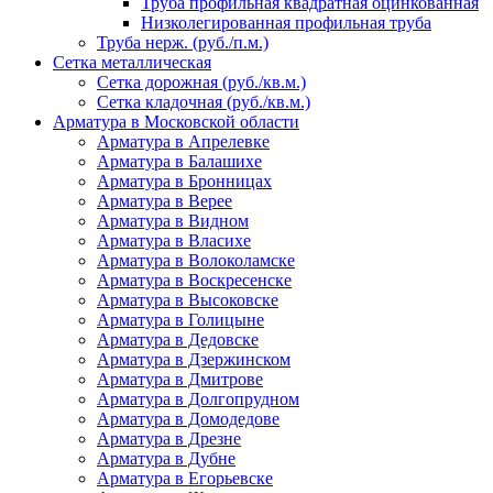
Труба профильная квадратная оцинкованная
Низколегированная профильная труба
Труба нерж. (руб./п.м.)
Сетка металлическая
Сетка дорожная (руб./кв.м.)
Сетка кладочная (руб./кв.м.)
Арматура в Московской области
Арматура в Апрелевке
Арматура в Балашихе
Арматура в Бронницах
Арматура в Верее
Арматура в Видном
Арматура в Власихе
Арматура в Волоколамске
Арматура в Воскресенске
Арматура в Высоковске
Арматура в Голицыне
Арматура в Дедовске
Арматура в Дзержинском
Арматура в Дмитрове
Арматура в Долгопрудном
Арматура в Домодедове
Арматура в Дрезне
Арматура в Дубне
Арматура в Егорьевске