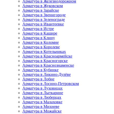
Арматура в Железнодорожном
Арматура в Жуковском
Арматура в Зарайске
Арматура в Звенигороде
Арматура в Зеленограде
Арматура в Ивантеевке
Арматура в Истре
Арматура в Кашире
Арматура в Клину
Арматура в Коломне
Арматура в Королеве
Арматура в Котельниках
Арматура в Красноармейске
Арматура в Красногорске
Арматура в Краснознаменске
Арматура в Кубинке
Арматура в Ликино-Дулёве
Арматура в Лобне
Арматура в Лосино-Петровском
Арматура в Луховицах
Арматура в Лыткарине
Арматура в Люберцах
Арматура в Малаховке
Арматура в Михневе
Арматура в Можайске